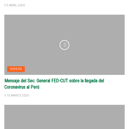
5 ABRIL 2020
VIDEOS
Mensaje del Sec. General FED-CUT sobre la llegada del
Coronavirus al Perú
15 MARZO 2020