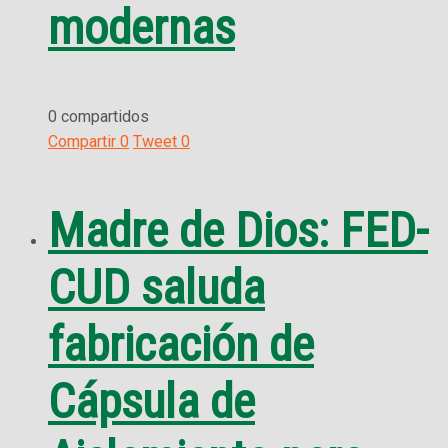
modernas
0 compartidos
Compartir
0
Tweet
0
Madre de Dios: FED-
CUD saluda
fabricación de
Cápsula de