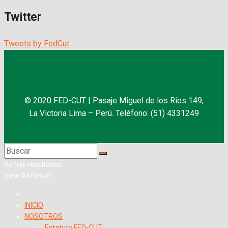
Twitter
Tweets by FedCut
© 2020 FED-CUT | Pasaje Miguel de los Ríos 149,
La Victoria Lima – Perú. Teléfono: (51) 4331249
No hay resultados
View All Result
INICIO
NOSOTROS
Estatuto FED-CUT