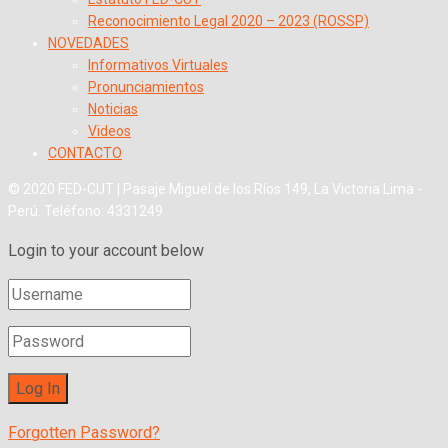
Reconocimiento Legal 2020 – 2023 (ROSSP)
NOVEDADES
Informativos Virtuales
Pronunciamientos
Noticias
Videos
CONTACTO
© 2020 FED-CUT | Pasaje Miguel de los Ríos 149, La Victoria Lima -
Perú. Teléfono: 4331249
Login to your account below
Forgotten Password?