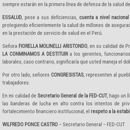
siempre estarán en la primera línea de defensa de la salud de
ESSALUD
, pese a sus deficiencias,
cuenta a nivel naciona
protegiendo eficientemente la salud de millones de asegurado
en la prestación de servicio de salud en el Perú.
Señora
FIORELLA MOLINELLI ARISTONDO
, en su calidad de P
LA CONMINAMOS A DESTITUIR
a los gerentes, funcionario
laborales, caso contrario, significaría que usted maneja el do
Por otro lado, señores
CONGRESISTAS
, representen al pueb
trabajadores.
En mi calidad de
Secretario General de la FED-CUT
, hago un l
las banderas de lucha en alto contra los intentos de priv
fortalecimiento financiero institucional, el
respeto a la estabi
WILFREDO PONCE CASTRO
– Secretario General – FED-CUT