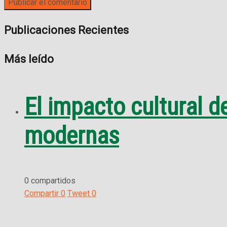
Publicaciones Recientes
Más leído
El impacto cultural d
modernas
0 compartidos
Compartir
0
Tweet
0