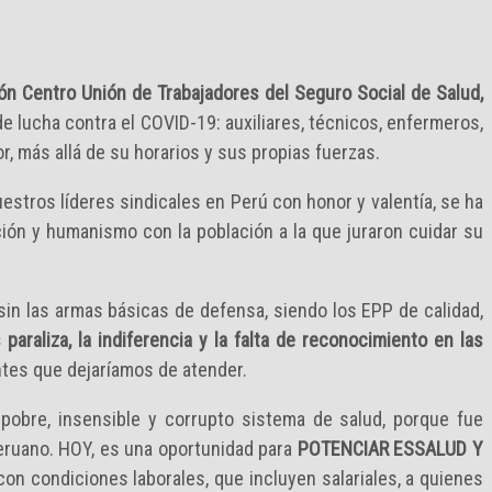
ón Centro Unión de Trabajadores del Seguro Social de Salud,
e lucha contra el COVID-19: auxiliares, técnicos, enfermeros,
, más allá de su horarios y sus propias fuerzas.
estros líderes sindicales en Perú con honor y valentía, se ha
ón y humanismo con la población a la que juraron cuidar su
sin las armas básicas de defensa, siendo los EPP de calidad,
paraliza, la indiferencia y la falta de reconocimiento en las
entes que dejaríamos de atender.
obre, insensible y corrupto sistema de salud, porque fue
peruano. HOY, es una oportunidad para
POTENCIAR ESSALUD Y
con condiciones laborales, que incluyen salariales, a quienes