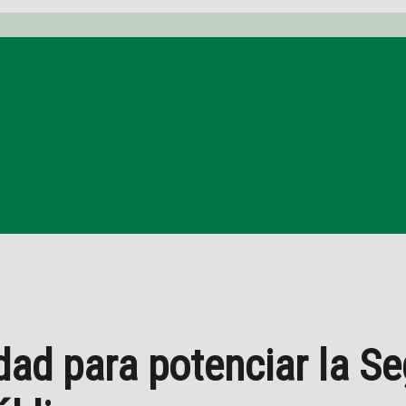
ad para potenciar la Se