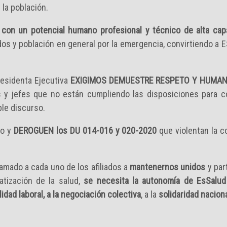
 la población.
l con un potencial humano profesional y técnico de alta cap
s y población en general por la emergencia, convirtiendo a ES
residenta Ejecutiva
EXIGIMOS DEMUESTRE RESPETO Y HUMAN
s y jefes que no están cumpliendo las disposiciones para c
ble discurso.
lo y
DEROGUEN los DU 014-016 y 020-2020
que violentan la c
lamado a cada uno de los afiliados a
mantenernos unidos
y par
atización de la salud,
se necesita la autonomía de EsSalud
lidad laboral, a la negociación colectiva
, a la
solidaridad nacion