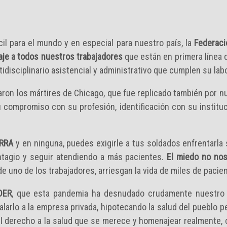
l para el mundo y en especial para nuestro país, la
Federaci
aje a todos nuestros trabajadores
que están en primera línea d
disciplinario asistencial y administrativo que cumplen su labor
ron los mártires de Chicago, que fue replicado también por nu
compromiso con su profesión, identificación con su instituci
RRA
y en ninguna, puedes exigirle a tus soldados enfrentarla 
tagio y seguir atendiendo a más pacientes.
El miedo no nos 
d de uno de los trabajadores, arriesgan la vida de miles de paci
DER
, que esta pandemia ha desnudado crudamente nuestro p
galarlo a la empresa privada, hipotecando la salud del pueblo 
n el derecho a la salud que se merece y homenajear realmente, 