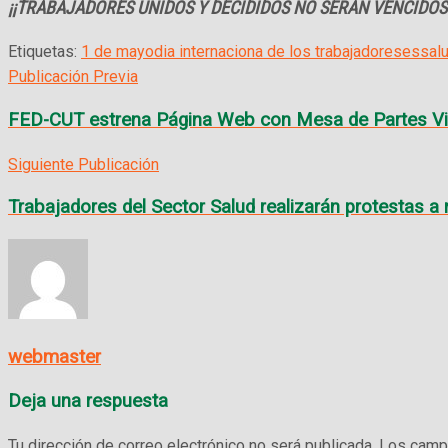
¡¡TRABAJADORES UNIDOS Y DECIDIDOS NO SERAN VENCIDOS!
Etiquetas:
1 de mayo
dia internaciona de los trabajadores
essal
Publicación Previa
FED-CUT estrena Página Web con Mesa de Partes Vi
Siguiente Publicación
Trabajadores del Sector Salud realizarán protestas a 
webmaster
Deja una respuesta
Tu dirección de correo electrónico no será publicada.
Los campo