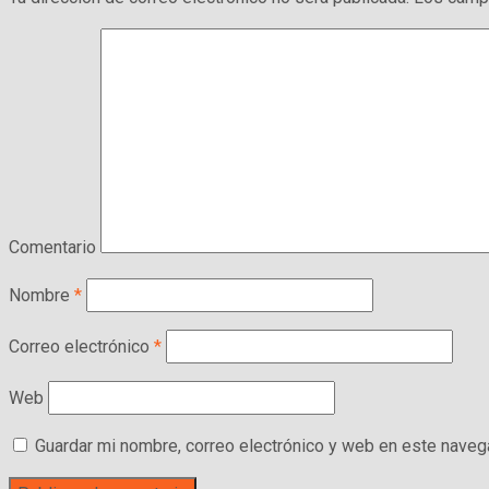
Comentario
Nombre
*
Correo electrónico
*
Web
Guardar mi nombre, correo electrónico y web en este naveg