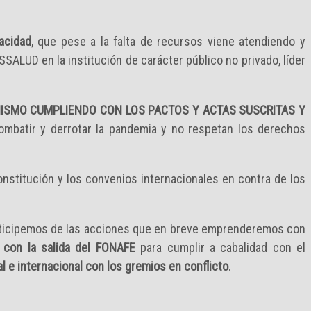
acidad
, que pese a la falta de recursos viene atendiendo y
SALUD en la institución de carácter público no privado, líder
ISMO CUMPLIENDO CON LOS PACTOS Y ACTAS SUSCRITAS Y
ombatir y derrotar la pandemia y no respetan los derechos
onstitución y los convenios internacionales en contra de los
ticipemos de las acciones que en breve emprenderemos con
 con la salida del FONAFE
para cumplir a cabalidad con el
al e internacional con los gremios en conflicto
.