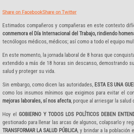
Share on Facebook
Share on Twitter
Estimados compañeros y compañeras en este contexto difíci
conmemora el Día Internacional del Trabajo, rindiendo homen
tecnólogos médicos, médicos; así como a todo el equipo multi
En este momento, la jornada laboral de 8 horas que conquista
extendido a más de 18 horas sin descanso, demostrando su 
salud y proteger su vida.
Sin embargo, como dicen las autoridades,
ESTA ES UNA GUE
como los insumos mínimos que exigimos para evitar el con
mejoras laborales, sí nos afecta
, porque al arriesgar la salu
Hoy el
GOBIERNO Y TODOS LOS POLÍTICOS DEBEN ENTEN
gestionado para llenar las arcas de algunos, colapsarlo y re
TRANSFORMAR LA SALUD PÚBLICA
, y brindar a la població