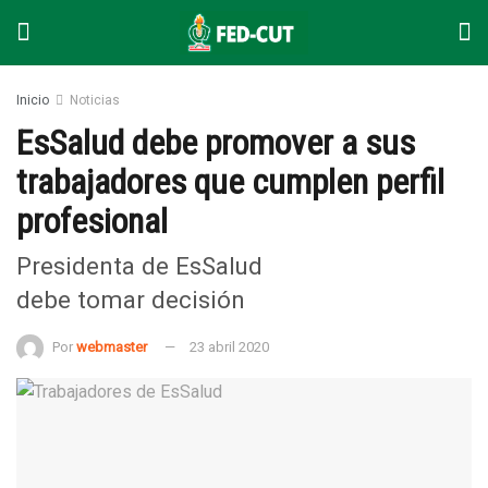
Inicio
Noticias
EsSalud debe promover a sus
trabajadores que cumplen perfil
profesional
Presidenta de EsSalud
debe tomar decisión
Por
webmaster
23 abril 2020