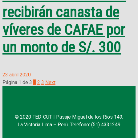
recibirán canasta de
víveres de CAFAE por
un monto de S/. 300
23 abril 2020
Página 1 de 3
1
2
3
Next
© 2020 FED-CUT | Pasaje Miguel de los Ríos 149,
La Victoria Lima – Perú. Teléfono: (51) 4331249