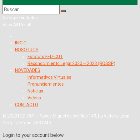
No hay resultados
View All Result
INICIO
NOSOTROS
Estatuto FED-CUT
Reconocimiento Legal 2020 – 2023 (ROSSP)
NOVEDADES
Informativos Virtuales
Pronunciamientos
Noticias
Videos
CONTACTO
© 2020 FED-CUT | Pasaje Miguel de los Ríos 149, La Victoria Lima -
Perú. Teléfono: 4331249
Login to your account below