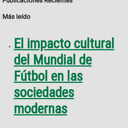
Publicaciones Recientes
Más leído
El impacto cultural
del Mundial de
Fútbol en las
sociedades
modernas