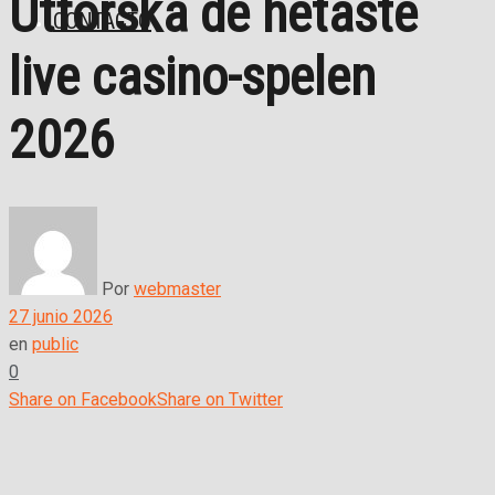
Utforska de hetaste
CONTACTO
live casino-spelen
2026
Por
webmaster
27 junio 2026
en
public
0
Share on Facebook
Share on Twitter