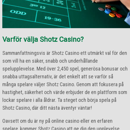
Varför välja Shotz Casino?
Sammanfattningsvis är Shotz Casino ett utmärkt val för den
som vill ha en säker, snabb och underhållande
spelupplevelse. Med över 2,450 spel, generösa bonusar och
snabba uttagsalternativ, är det enkelt att se varför så
många spelare väljer Shotz Casino. Genom att fokusera på
hastighet, säkerhet och värde erbjuder de en plattform som
lockar spelare i alla åldrar. Ta steget och börja spela på
Shotz Casino, där ditt nästa äventyr väntar!
Oavsett om du är ny på online casino eller en erfaren
spelare, kommer Shotz Casino att ge dig den upplevelse