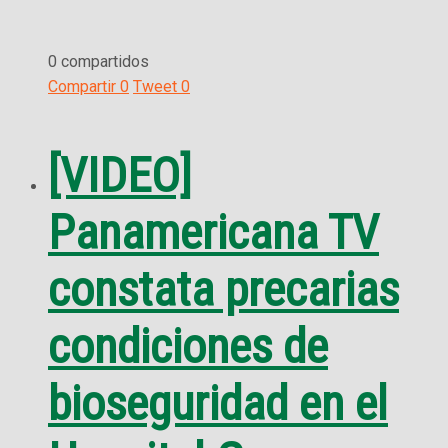
0 compartidos
Compartir
0
Tweet
0
[VIDEO]
Panamericana TV
constata precarias
condiciones de
bioseguridad en el