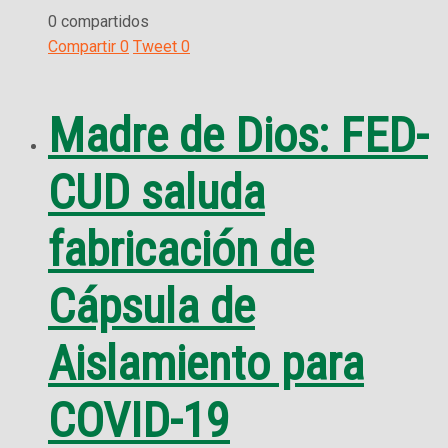
0 compartidos
Compartir
0
Tweet
0
Madre de Dios: FED-
CUD saluda
fabricación de
Cápsula de
Aislamiento para
COVID-19