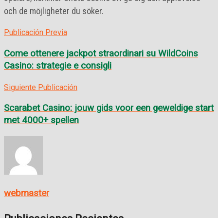
och de möjligheter du söker.
Publicación Previa
Come ottenere jackpot straordinari su WildCoins
Casino: strategie e consigli
Siguiente Publicación
Scarabet Casino: jouw gids voor een geweldige start
met 4000+ spellen
webmaster