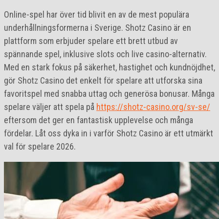
Online-spel har över tid blivit en av de mest populära
underhållningsformerna i Sverige. Shotz Casino är en
plattform som erbjuder spelare ett brett utbud av
spännande spel, inklusive slots och live casino-alternativ.
Med en stark fokus på säkerhet, hastighet och kundnöjdhet,
gör Shotz Casino det enkelt för spelare att utforska sina
favoritspel med snabba uttag och generösa bonusar. Många
spelare väljer att spela på
https://shotz-casino.org/sv-se/
eftersom det ger en fantastisk upplevelse och många
fördelar. Låt oss dyka in i varför Shotz Casino är ett utmärkt
val för spelare 2026.