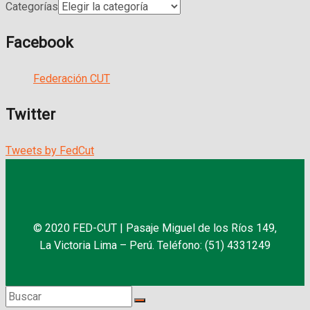
Categorías
Facebook
Federación CUT
Twitter
Tweets by FedCut
© 2020 FED-CUT | Pasaje Miguel de los Ríos 149,
La Victoria Lima – Perú. Teléfono: (51) 4331249