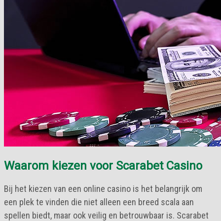
Waarom kiezen voor Scarabet Casino
Bij het kiezen van een online casino is het belangrijk om
een plek te vinden die niet alleen een breed scala aan
spellen biedt, maar ook veilig en betrouwbaar is. Scarabet