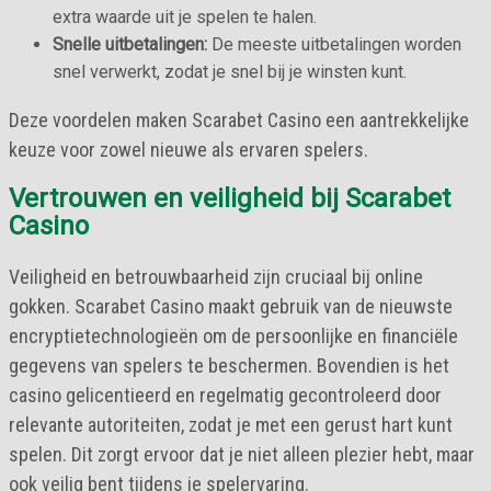
extra waarde uit je spelen te halen.
Snelle uitbetalingen:
De meeste uitbetalingen worden
snel verwerkt, zodat je snel bij je winsten kunt.
Deze voordelen maken Scarabet Casino een aantrekkelijke
keuze voor zowel nieuwe als ervaren spelers.
Vertrouwen en veiligheid bij Scarabet
Casino
Veiligheid en betrouwbaarheid zijn cruciaal bij online
gokken. Scarabet Casino maakt gebruik van de nieuwste
encryptietechnologieën om de persoonlijke en financiële
gegevens van spelers te beschermen. Bovendien is het
casino gelicentieerd en regelmatig gecontroleerd door
relevante autoriteiten, zodat je met een gerust hart kunt
spelen. Dit zorgt ervoor dat je niet alleen plezier hebt, maar
ook veilig bent tijdens je spelervaring.