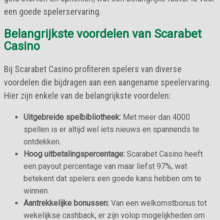
een goede spelerservaring.
Belangrijkste voordelen van Scarabet
Casino
Bij Scarabet Casino profiteren spelers van diverse
voordelen die bijdragen aan een aangename speelervaring.
Hier zijn enkele van de belangrijkste voordelen:
Uitgebreide spelbibliotheek:
Met meer dan 4000
spellen is er altijd wel iets nieuws en spannends te
ontdekken.
Hoog uitbetalingspercentage:
Scarabet Casino heeft
een payout percentage van maar liefst 97%, wat
betekent dat spelers een goede kans hebben om te
winnen.
Aantrekkelijke bonussen:
Van een welkomstbonus tot
wekelijkse cashback, er zijn volop mogelijkheden om