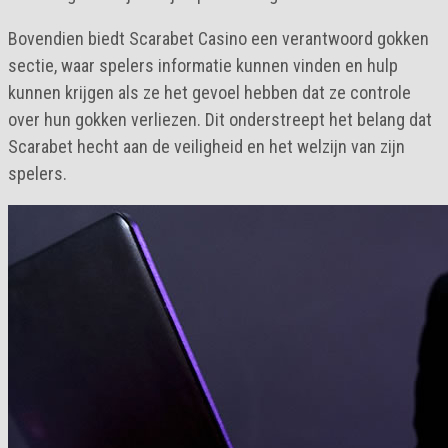
Bovendien biedt Scarabet Casino een verantwoord gokken
sectie, waar spelers informatie kunnen vinden en hulp
kunnen krijgen als ze het gevoel hebben dat ze controle
over hun gokken verliezen. Dit onderstreept het belang dat
Scarabet hecht aan de veiligheid en het welzijn van zijn
spelers.