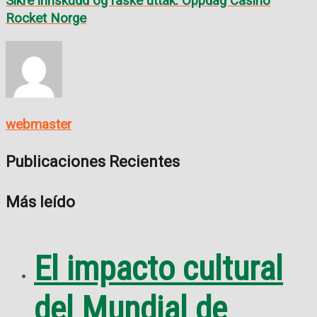
Sikre innskudd og raske uttak: Oppdag Casino
Rocket Norge
webmaster
Publicaciones Recientes
Más leído
El impacto cultural
del Mundial de