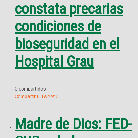
constata precarias
condiciones de
bioseguridad en el
Hospital Grau
0 compartidos
Compartir
0
Tweet
0
Madre de Dios: FED-