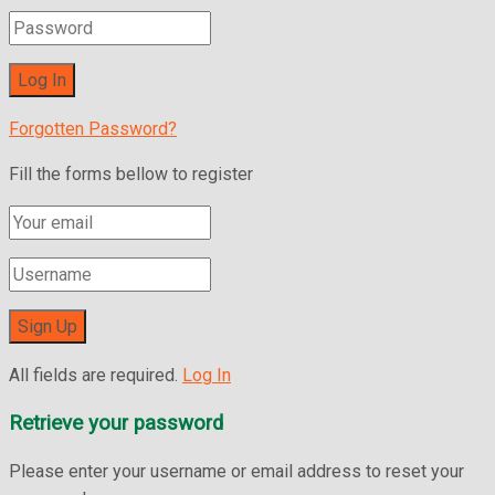
Forgotten Password?
Fill the forms bellow to register
All fields are required.
Log In
Retrieve your password
Please enter your username or email address to reset your