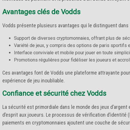
Avantages clés de Vodds
Vodds présente plusieurs avantages qui le distinguent dans 
Support de diverses cryptomonnaies, offrant plus de sécu
Variété de jeux, y compris des options de paris sportifs e
Interface conviviale et mobile pour jouer en toute simplici
Promotions régulières pour fidéliser les joueurs et accro
Ces avantages font de Vodds une plateforme attrayante pour 
expérience de jeu inoubliable.
Confiance et sécurité chez Vodds
La sécurité est primordiale dans le monde des jeux d’argent e
d’esprit aux joueurs. Le processus de vérification d’identité 
paiements en cryptomonnaies ajoutent une couche de sécurité