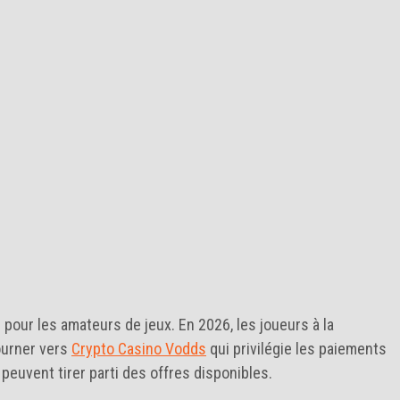
our les amateurs de jeux. En 2026, les joueurs à la
ourner vers
Crypto Casino Vodds
qui privilégie les paiements
peuvent tirer parti des offres disponibles.