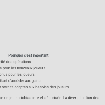
Pourquoi c’est important
urité des opérations.
te pour les nouveaux joueurs.
bonus pour les joueurs.
tant d’accéder aux gains.
et retraits adaptés aux besoins des joueurs.
 de jeu enrichissante et sécurisée. La diversification des