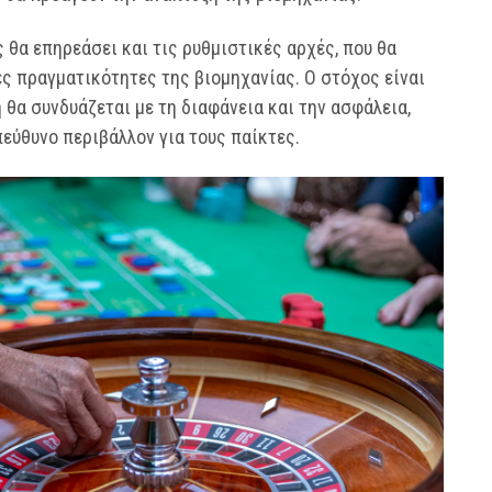
 θα επηρεάσει και τις ρυθμιστικές αρχές, που θα
ς πραγματικότητες της βιομηχανίας. Ο στόχος είναι
ή θα συνδυάζεται με τη διαφάνεια και την ασφάλεια,
εύθυνο περιβάλλον για τους παίκτες.