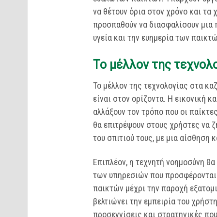
να θέτουν όρια στον χρόνο και τα 
προσπαθούν να διασφαλίσουν μια π
υγεία και την ευημερία των παικτώ
Το μέλλον της τεχνολο
Το μέλλον της τεχνολογίας στα κα
είναι στον ορίζοντα. Η εικονική κ
αλλάξουν τον τρόπο που οι παίκτες
θα επιτρέψουν στους χρήστες να ζ
του σπιτιού τους, με μια αίσθηση
Επιπλέον, η τεχνητή νοημοσύνη θα
των υπηρεσιών που προσφέρονται 
παικτών μέχρι την παροχή εξατομ
βελτιώνει την εμπειρία του χρήστη
προσεγγίσεις και στρατηγικές που