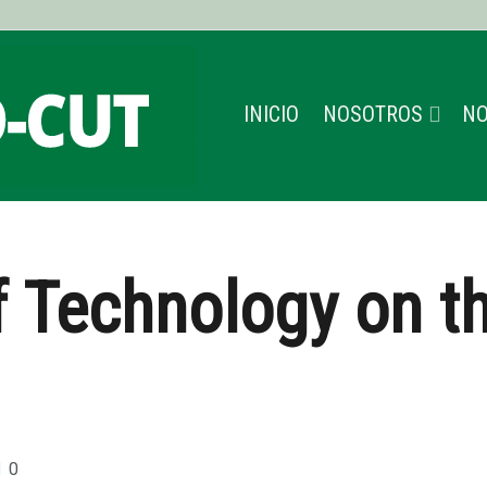
INICIO
NOSOTROS
NO
f Technology on t
0