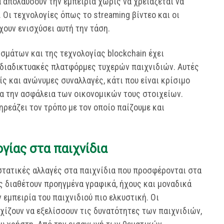
α απολαύσουν την εμπειρία χωρίς να χρειάζεται να
Οι τεχνολογίες όπως το streaming βίντεο και οι
χουν ενισχύσει αυτή την τάση.
σμάτων και της τεχνολογίας blockchain έχει
 διαδικτυακές πλατφόρμες τυχερών παιχνιδιών. Αυτές
ς και ανώνυμες συναλλαγές, κάτι που είναι κρίσιμο
ια την ασφάλεια των οικονομικών τους στοιχείων.
πηρεάζει τον τρόπο με τον οποίο παίζουμε και
γίας στα παιχνίδια
στατικές αλλαγές στα παιχνίδια που προσφέρονται στα
ς διαθέτουν προηγμένα γραφικά, ήχους και μοναδικά
εμπειρία του παιχνιδιού πιο ελκυστική. Οι
ίζουν να εξελίσσουν τις δυνατότητες των παιχνιδιών,