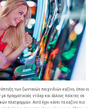
νάπτυξη των ζωντανών παιχνιδιών καζίνο, όπου οι
 με πραγματικούς ντίλερ και άλλους παίκτες σε
ών πλατφορμών. Αυτό έχει κάνει τα καζίνο πιο