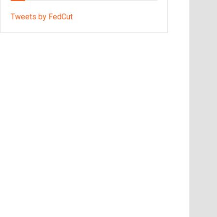
Tweets by FedCut