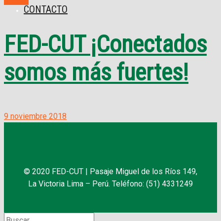
Videos
CONTACTO
FED-CUT ¡Conectados
somos más fuertes!
9 noviembre 2018
© 2020 FED-CUT | Pasaje Miguel de los Ríos 149,
La Victoria Lima – Perú. Teléfono: (51) 4331249