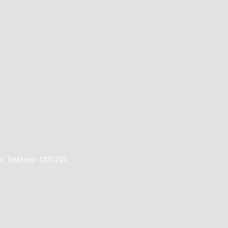
rú. Teléfono: 4331249