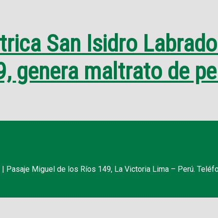
átrica San Isidro Labrad
, genera maltrato de pe
 Pasaje Miguel de los Ríos 149, La Victoria Lima – Perú. Teléf