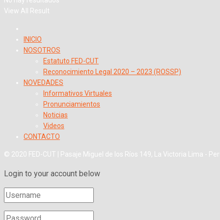
View All Result
INICIO
NOSOTROS
Estatuto FED-CUT
Reconocimiento Legal 2020 – 2023 (ROSSP)
NOVEDADES
Informativos Virtuales
Pronunciamientos
Noticias
Videos
CONTACTO
© 2020 FED-CUT | Pasaje Miguel de los Ríos 149, La Victoria Lima - Pe
Login to your account below