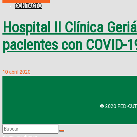
Informativos Virtuales
CONTACTO
Hospital II Clínica Geri
pacientes con COVID-19
10 abril 2020
© 2020 FED-CUT |
No hay resultados