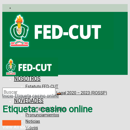
No hay resultados
View All Result
INICIO
NOSOTROS
Estatuto FED-CUT
Reconocimiento Legal 2020 – 2023 (ROSSP)
Inicio
Etiqueta
casino online
NOVEDADES
Etiqueta: casino online
Informativos Virtuales
No hay resultados
Pronunciamientos
Noticias
apuestas
View All Result
Videos