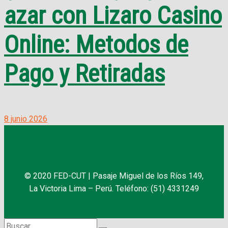
azar con Lizaro Casino
Online: Metodos de
Pago y Retiradas
8 junio 2026
© 2020 FED-CUT | Pasaje Miguel de los Ríos 149,
La Victoria Lima – Perú. Teléfono: (51) 4331249