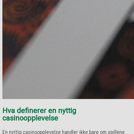
Hva definerer en nyttig
casinoopplevelse
En nyttig casinoopplevelse handler ikke bare om spillene