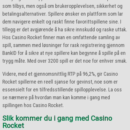
som tilbys, men også om brukeropplevelsen, sikkerhet og
betalingsalternativer. Spillere ønsker en plattform som lar
dem navigere enkelt og raskt finne favorittspillene sine. I
tillegg er det avgjørende å ha sikre innskudd og raske uttak.
Hos Casino Rocket finner man en omfattende samling av
spill, sammen med løsninger for rask registrering gjennom
BankID for å sikre at nye spillere kan begynne å spille på en
trygg måte. Med over 3200 spill er det noe for enhver smak.
Videre, med et gjennomsnittlig RTP på 96,2%, gir Casino
Rocket spillerne en reell sjanse for gevinst, noe som er
essensielt for en tilfredsstillende spillopplevelse. La oss
se nærmere på hvordan man kan komme i gang med
spillingen hos Casino Rocket.
Slik kommer du i gang med Casino
Rocket