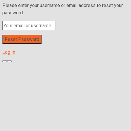
Please enter your username or email address to reset your
password.
Log In