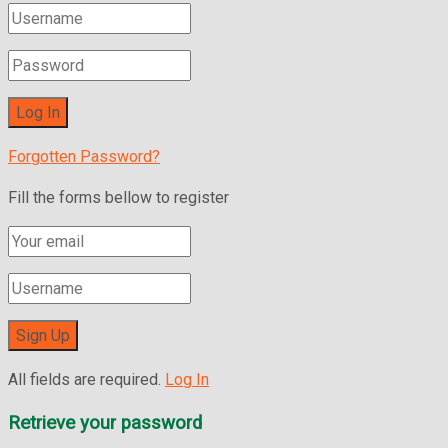
Forgotten Password?
Fill the forms bellow to register
All fields are required.
Log In
Retrieve your password