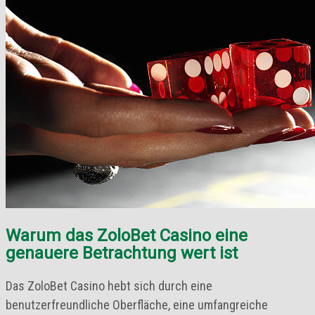
Warum das ZoloBet Casino eine
genauere Betrachtung wert ist
Das ZoloBet Casino hebt sich durch eine
benutzerfreundliche Oberfläche, eine umfangreiche