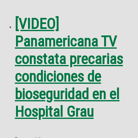
[VIDEO]
Panamericana TV
constata precarias
condiciones de
bioseguridad en el
Hospital Grau