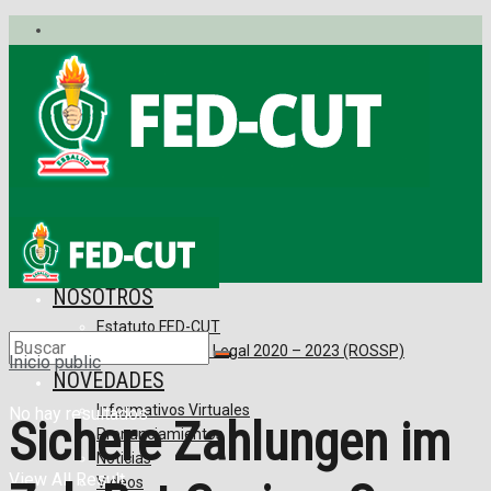
No hay resultados
View All Result
INICIO
NOSOTROS
Estatuto FED-CUT
Reconocimiento Legal 2020 – 2023 (ROSSP)
Inicio
public
NOVEDADES
Informativos Virtuales
No hay resultados
Sichere Zahlungen im
Pronunciamientos
Noticias
View All Result
Videos