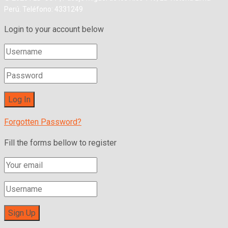
Perú. Teléfono: 4331249
Login to your account below
Forgotten Password?
Fill the forms bellow to register