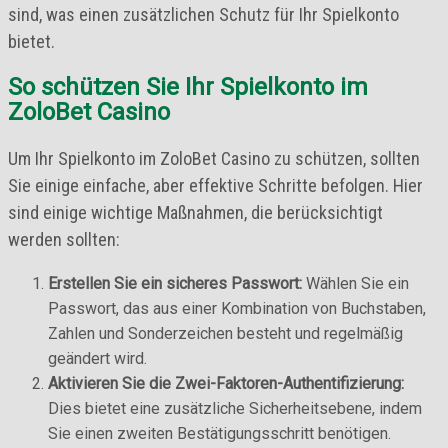
sind, was einen zusätzlichen Schutz für Ihr Spielkonto
bietet.
So schützen Sie Ihr Spielkonto im
ZoloBet Casino
Um Ihr Spielkonto im ZoloBet Casino zu schützen, sollten
Sie einige einfache, aber effektive Schritte befolgen. Hier
sind einige wichtige Maßnahmen, die berücksichtigt
werden sollten:
Erstellen Sie ein sicheres Passwort:
Wählen Sie ein
Passwort, das aus einer Kombination von Buchstaben,
Zahlen und Sonderzeichen besteht und regelmäßig
geändert wird.
Aktivieren Sie die Zwei-Faktoren-Authentifizierung:
Dies bietet eine zusätzliche Sicherheitsebene, indem
Sie einen zweiten Bestätigungsschritt benötigen.