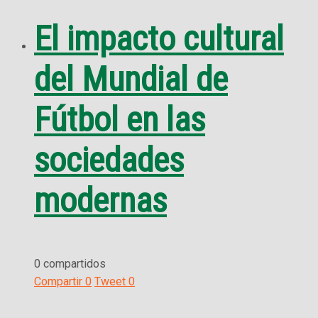
El impacto cultural
del Mundial de
Fútbol en las
sociedades
modernas
0 compartidos
Compartir
0
Tweet
0