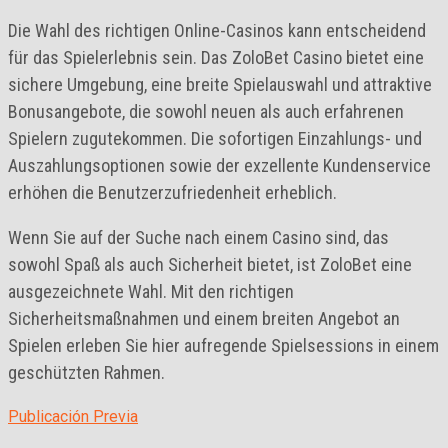
Die Wahl des richtigen Online-Casinos kann entscheidend
für das Spielerlebnis sein. Das ZoloBet Casino bietet eine
sichere Umgebung, eine breite Spielauswahl und attraktive
Bonusangebote, die sowohl neuen als auch erfahrenen
Spielern zugutekommen. Die sofortigen Einzahlungs- und
Auszahlungsoptionen sowie der exzellente Kundenservice
erhöhen die Benutzerzufriedenheit erheblich.
Wenn Sie auf der Suche nach einem Casino sind, das
sowohl Spaß als auch Sicherheit bietet, ist ZoloBet eine
ausgezeichnete Wahl. Mit den richtigen
Sicherheitsmaßnahmen und einem breiten Angebot an
Spielen erleben Sie hier aufregende Spielsessions in einem
geschützten Rahmen.
Publicación Previa