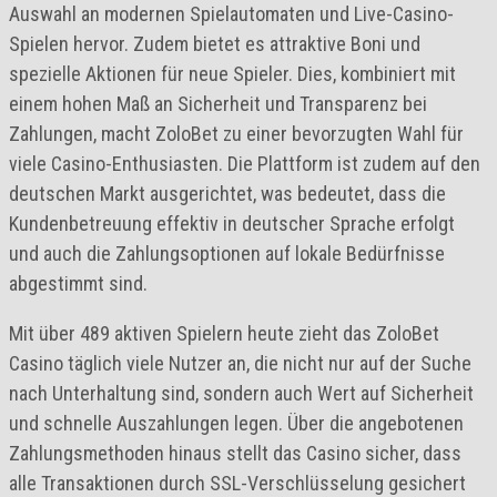
Auswahl an modernen Spielautomaten und Live-Casino-
Spielen hervor. Zudem bietet es attraktive Boni und
spezielle Aktionen für neue Spieler. Dies, kombiniert mit
einem hohen Maß an Sicherheit und Transparenz bei
Zahlungen, macht ZoloBet zu einer bevorzugten Wahl für
viele Casino-Enthusiasten. Die Plattform ist zudem auf den
deutschen Markt ausgerichtet, was bedeutet, dass die
Kundenbetreuung effektiv in deutscher Sprache erfolgt
und auch die Zahlungsoptionen auf lokale Bedürfnisse
abgestimmt sind.
Mit über 489 aktiven Spielern heute zieht das ZoloBet
Casino täglich viele Nutzer an, die nicht nur auf der Suche
nach Unterhaltung sind, sondern auch Wert auf Sicherheit
und schnelle Auszahlungen legen. Über die angebotenen
Zahlungsmethoden hinaus stellt das Casino sicher, dass
alle Transaktionen durch SSL-Verschlüsselung gesichert