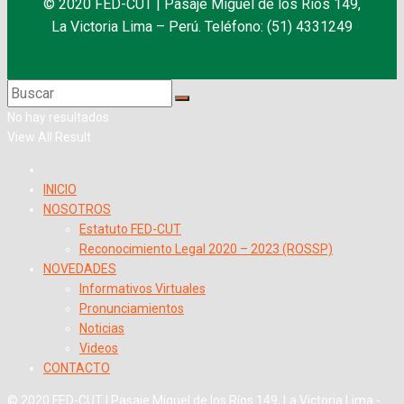
© 2020 FED-CUT | Pasaje Miguel de los Ríos 149,
La Victoria Lima – Perú. Teléfono: (51) 4331249
No hay resultados
View All Result
INICIO
NOSOTROS
Estatuto FED-CUT
Reconocimiento Legal 2020 – 2023 (ROSSP)
NOVEDADES
Informativos Virtuales
Pronunciamientos
Noticias
Videos
CONTACTO
© 2020 FED-CUT | Pasaje Miguel de los Ríos 149, La Victoria Lima -