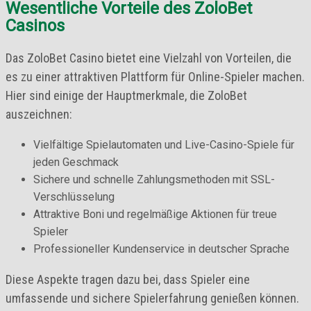
Wesentliche Vorteile des ZoloBet
Casinos
Das ZoloBet Casino bietet eine Vielzahl von Vorteilen, die
es zu einer attraktiven Plattform für Online-Spieler machen.
Hier sind einige der Hauptmerkmale, die ZoloBet
auszeichnen:
Vielfältige Spielautomaten und Live-Casino-Spiele für
jeden Geschmack
Sichere und schnelle Zahlungsmethoden mit SSL-
Verschlüsselung
Attraktive Boni und regelmäßige Aktionen für treue
Spieler
Professioneller Kundenservice in deutscher Sprache
Diese Aspekte tragen dazu bei, dass Spieler eine
umfassende und sichere Spielerfahrung genießen können.