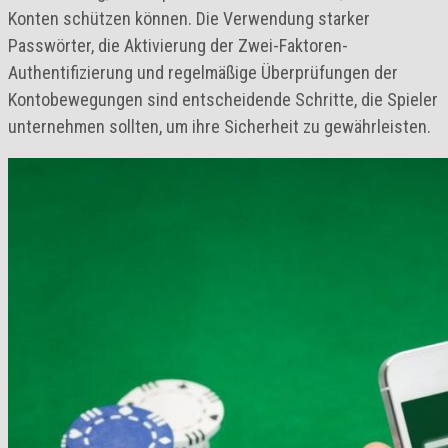
Konten schützen können. Die Verwendung starker
Passwörter, die Aktivierung der Zwei-Faktoren-
Authentifizierung und regelmäßige Überprüfungen der
Kontobewegungen sind entscheidende Schritte, die Spieler
unternehmen sollten, um ihre Sicherheit zu gewährleisten.