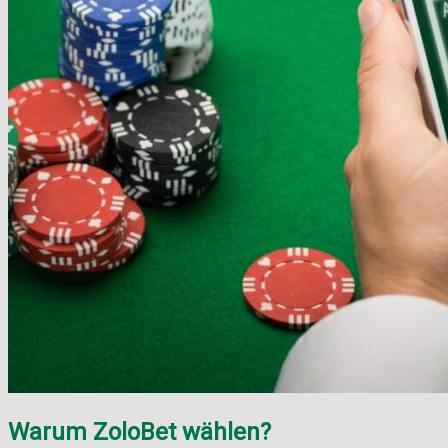
Warum ZoloBet wählen?