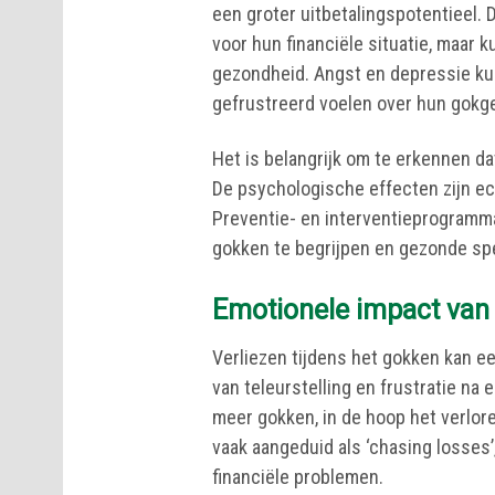
een groter uitbetalingspotentieel. D
voor hun financiële situatie, maar 
gezondheid. Angst en depressie kun
gefrustreerd voelen over hun gokg
Het is belangrijk om te erkennen da
De psychologische effecten zijn ec
Preventie- en interventieprogramma
gokken te begrijpen en gezonde s
Emotionele impact van 
Verliezen tijdens het gokken kan e
van teleurstelling en frustratie na 
meer gokken, in de hoop het verlor
vaak aangeduid als ‘chasing losses
financiële problemen.