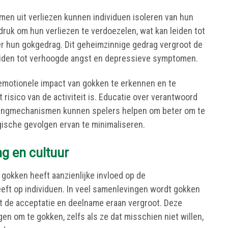
en uit verliezen kunnen individuen isoleren van hun
druk om hun verliezen te verdoezelen, wat kan leiden tot
ver hun gokgedrag. Dit geheimzinnige gedrag vergroot de
eiden tot verhoogde angst en depressieve symptomen.
 emotionele impact van gokken te erkennen en te
 risico van de activiteit is. Educatie over verantwoord
pingmechanismen kunnen spelers helpen om beter om te
ische gevolgen ervan te minimaliseren.
g en cultuur
 gokken heeft aanzienlijke invloed op de
eft op individuen. In veel samenlevingen wordt gokken
wat de acceptatie en deelname eraan vergroot. Deze
n om te gokken, zelfs als ze dat misschien niet willen,