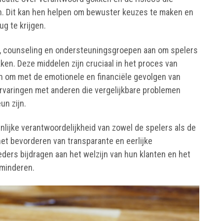
. Dit kan hen helpen om bewuster keuzes te maken en
g te krijgen.
en, counseling en ondersteuningsgroepen aan om spelers
ken. Deze middelen zijn cruciaal in het proces van
n om met de emotionele en financiële gevolgen van
rvaringen met anderen die vergelijkbare problemen
un zijn.
ijke verantwoordelijkheid van zowel de spelers als de
et bevorderen van transparante en eerlijke
ers bijdragen aan het welzijn van hun klanten en het
rminderen.