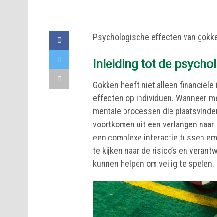
Psychologische effecten van gokken
Inleiding tot de psycho
Gokken heeft niet alleen financiël
effecten op individuen. Wanneer me
mentale processen die plaatsvinde
voortkomen uit een verlangen naar 
een complexe interactie tussen emo
te kijken naar de risico’s en veran
kunnen helpen om veilig te spelen.