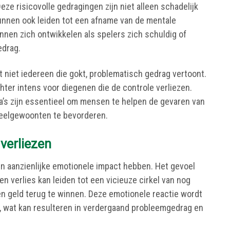
eze risicovolle gedragingen zijn niet alleen schadelijk
kunnen ook leiden tot een afname van de mentale
nen zich ontwikkelen als spelers zich schuldig of
edrag.
t niet iedereen die gokt, problematisch gedrag vertoont.
hter intens voor diegenen die de controle verliezen.
’s zijn essentieel om mensen te helpen de gevaren van
peelgewoonten te bevorderen.
verliezen
en aanzienlijke emotionele impact hebben. Het gevoel
een verlies kan leiden tot een vicieuze cirkel van nog
en geld terug te winnen. Deze emotionele reactie wordt
’, wat kan resulteren in verdergaand probleemgedrag en