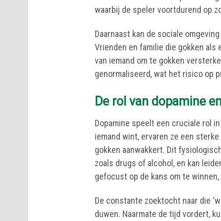
waarbij de speler voortdurend op zo
Daarnaast kan de sociale omgeving 
Vrienden en familie die gokken als
van iemand om te gokken versterke
genormaliseerd, wat het risico op 
De rol van dopamine en
Dopamine speelt een cruciale rol 
iemand wint, ervaren ze een sterke
gokken aanwakkert. Dit fysiologisc
zoals drugs of alcohol, en kan leid
gefocust op de kans om te winnen, i
De constante zoektocht naar die ‘wi
duwen. Naarmate de tijd vordert, k