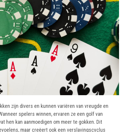
ken zijn divers en kunnen variëren van vreugde en
Wanneer spelers winnen, ervaren ze een golf van
at hen kan aanmoedigen om meer te gokken. Dit
gevoelens, maar creëert ook een verslavingscyclus