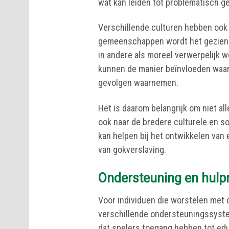
wat kan leiden tot problematisch g
Verschillende culturen hebben ook
gemeenschappen wordt het gezien a
in andere als moreel verwerpelijk
kunnen de manier beïnvloeden waar
gevolgen waarnemen.
Het is daarom belangrijk om niet al
ook naar de bredere culturele en soc
kan helpen bij het ontwikkelen van
van gokverslaving.
Ondersteuning en hulp
Voor individuen die worstelen met 
verschillende ondersteuningssyste
dat spelers toegang hebben tot edu