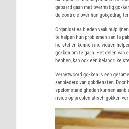
gepaard gaan met overmatig gokken
de controle over hun gokgedrag teru
Organisaties bieden vaak hulplijn
te helpen hun problemen aan te pak
herstel en kunnen individuen helpe
gokken om te gaan. Het delen van e
hebben, kan ook een belangrijke ste
Verantwoord gokken is een gezamenl
aanbieders van gokdiensten. Door h
spelomstandigheden kunnen aanbied
risico op problematisch gokken ve