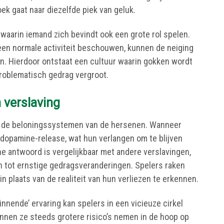
ek gaat naar diezelfde piek van geluk.
waarin iemand zich bevindt ook een grote rol spelen.
 een normale activiteit beschouwen, kunnen de neiging
n. Hierdoor ontstaat een cultuur waarin gokken wordt
problematisch gedrag vergroot.
 verslaving
in de beloningssystemen van de hersenen. Wanneer
 dopamine-release, wat hun verlangen om te blijven
he antwoord is vergelijkbaar met andere verslavingen,
en tot ernstige gedragsveranderingen. Spelers raken
n plaats van de realiteit van hun verliezen te erkennen.
nnende’ ervaring kan spelers in een vicieuze cirkel
unnen ze steeds grotere risico’s nemen in de hoop op