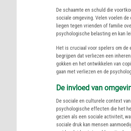
De schaamte en schuld die voortkom
sociale omgeving. Velen voelen de 
liegen tegen vrienden of familie o
psychologische belasting en kan l
Het is cruciaal voor spelers om de
begrijpen dat verliezen een inherent
gokken en het ontwikkelen van co
gaan met verliezen en de psycholog
De invloed van omgevin
De sociale en culturele context van
psychologische effecten die het he
gezien als een sociale activiteit, 
sociale druk kan mensen aanmoedige