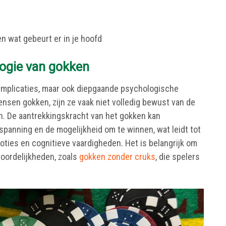
 wat gebeurt er in je hoofd
logie van gokken
e implicaties, maar ook diepgaande psychologische
nsen gokken, zijn ze vaak niet volledig bewust van de
n. De aantrekkingskracht van het gokken kan
spanning en de mogelijkheid om te winnen, wat leidt tot
ties en cognitieve vaardigheden. Het is belangrijk om
twoordelijkheden, zoals
gokken zonder cruks
, die spelers