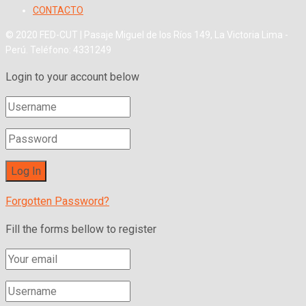
CONTACTO
© 2020 FED-CUT | Pasaje Miguel de los Ríos 149, La Victoria Lima -
Perú. Teléfono: 4331249
Login to your account below
Forgotten Password?
Fill the forms bellow to register