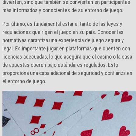
divierten, sino que también se convierten en participantes
más informados y conscientes de su entorno de juego.
Por último, es fundamental estar al tanto de las leyes y
regulaciones que rigen el juego en su país. Conocer las
normativas garantiza una experiencia de juego segura y
legal. Es importante jugar en plataformas que cuenten con
licencias adecuadas, lo que asegura que el casino o la casa
de apuestas operen bajo estándares regulados. Esto
proporciona una capa adicional de seguridad y confianza en
el entorno de juego.