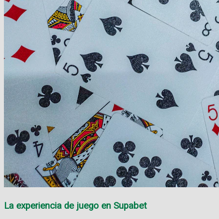
La experiencia de juego en Supabet