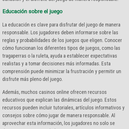
Educación sobre el juego
La educación es clave para disfrutar del juego de manera
responsable. Los jugadores deben informarse sobre las
reglas y probabilidades de los juegos que eligen. Conocer
cómo funcionan los diferentes tipos de juegos, como las
tragaperras o la ruleta, ayuda a establecer expectativas
realistas y a tomar decisiones más informadas. Esta
comprensión puede minimizar la frustración y permitir un
disfrute más pleno del juego.
Además, muchos casinos online ofrecen recursos
educativos que explican las dinámicas del juego. Estos
recursos pueden incluir tutoriales, artículos informativos y
consejos sobre cómo jugar de manera responsable. Al
aprovechar esta información, los jugadores no solo se