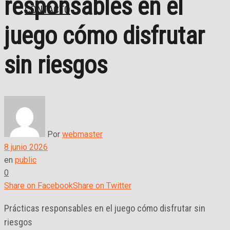
responsables en el
CONTACTO
juego cómo disfrutar
sin riesgos
Por
webmaster
8 junio 2026
en
public
0
Share on Facebook
Share on Twitter
Prácticas responsables en el juego cómo disfrutar sin
riesgos