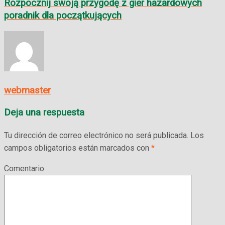
Rozpocznij swoją przygodę z gier hazardowych
poradnik dla początkujących
webmaster
Deja una respuesta
Tu dirección de correo electrónico no será publicada.
Los
campos obligatorios están marcados con
*
Comentario