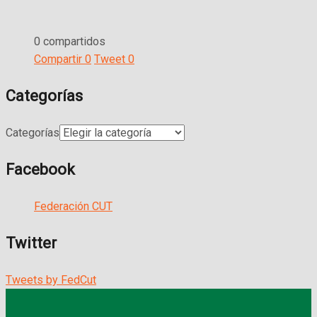
0 compartidos
Compartir
0
Tweet
0
Categorías
Categorías
Facebook
Federación CUT
Twitter
Tweets by FedCut