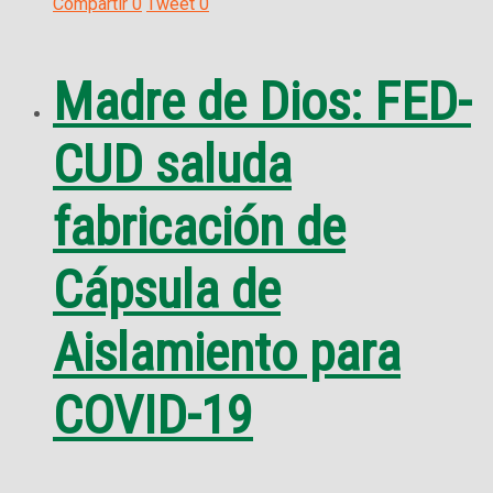
Compartir
0
Tweet
0
Madre de Dios: FED-
CUD saluda
fabricación de
Cápsula de
Aislamiento para
COVID-19