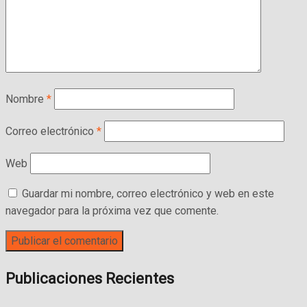
Nombre
*
Correo electrónico
*
Web
Guardar mi nombre, correo electrónico y web en este
navegador para la próxima vez que comente.
Publicaciones Recientes