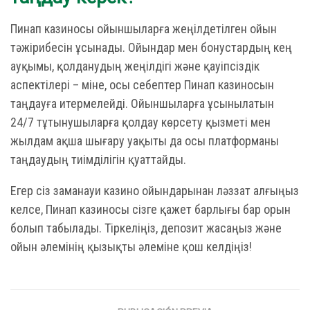
Пинап казиносы ойыншыларға жеңілдетілген ойын
тәжірибесін ұсынады. Ойындар мен бонустардың кең
ауқымы, қолданудың жеңілдігі және қауіпсіздік
аспектілері – міне, осы себептер Пинап казиносын
таңдауға итермелейді. Ойыншыларға ұсынылатын
24/7 тұтынушыларға қолдау көрсету қызметі мен
жылдам ақша шығару уақыты да осы платформаны
таңдаудың тиімділігін қуаттайды.
Егер сіз заманауи казино ойындарынан ләззат алғыңыз
келсе, Пинап казиносы сізге қажет барлығы бар орын
болып табылады. Тіркеліңіз, депозит жасаңыз және
ойын әлемінің қызықты әлеміне қош келдіңіз!