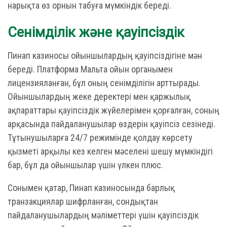
нарықта өз орнын табуға мүмкіндік береді.
Сенімділік және қауіпсіздік
Пинап казиносы ойыншылардың қауіпсіздігіне мән
береді. Платформа Мальта ойын органымен
лицензияланған, бұл оның сенімділігін арттырады.
Ойыншылардың жеке деректері мен қаржылық
ақпараттары қауіпсіздік жүйелерімен қорғалған, соның
арқасында пайдаланушылар өздерін қауіпсіз сезінеді.
Тұтынушыларға 24/7 режимінде қолдау көрсету
қызметі арқылы кез келген мәселені шешу мүмкіндігі
бар, бұл да ойыншылар үшін үлкен плюс.
Сонымен қатар, Пинап казиносында барлық
транзакциялар шифрланған, сондықтан
пайдаланушылардың мәліметтері үшін қауіпсіздік