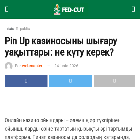
Inicio
public
Pin Up казиносының шығару
уақыттары: не күту керек?
Por
webmaster
24 junio 2026
Онлайн казино ойындары – әлемнің әр түкпірінен
ойыншыларды өзіне тартатын қызықты әрі тартымды
платформа. Пинап казиносы да солардың қатарында,