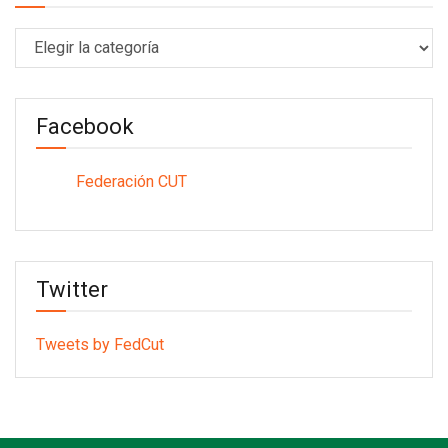
Categorías
Facebook
Federación CUT
Twitter
Tweets by FedCut