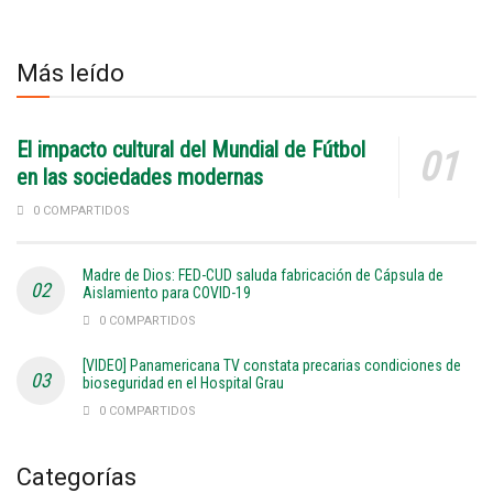
Más leído
El impacto cultural del Mundial de Fútbol
en las sociedades modernas
0 COMPARTIDOS
Madre de Dios: FED-CUD saluda fabricación de Cápsula de
Aislamiento para COVID-19
0 COMPARTIDOS
[VIDEO] Panamericana TV constata precarias condiciones de
bioseguridad en el Hospital Grau
0 COMPARTIDOS
Categorías