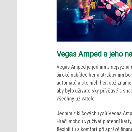
Vegas Amped a jeho n
Vegas Amped je jedním z nejvýznamně
široké nabídce her a atraktivním bo
automatů a stolních her, což znamen
aby bylo uživatelsky přívětivé a sna
všechny uživatele.
Jedním z klíčových rysů Vegas Ampe
Hráči mohou využívat platební karty
flexibilitu a komfort při správě fin