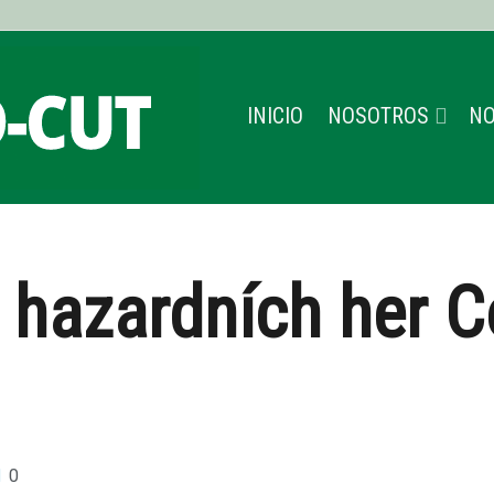
INICIO
NOSOTROS
NO
 hazardních her C
0