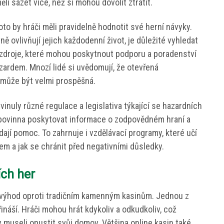
ěli sázet více, než si mohou dovolit ztratit.
to by hráči měli pravidelně hodnotit své herní návyky.
ně ovlivňují jejich každodenní život, je důležité vyhledat
 zdroje, které mohou poskytnout podporu a poradenství
zardem. Mnozí lidé si uvědomují, že otevřená
může být velmi prospěšná.
inuly různé regulace a legislativa týkající se hazardních
 povinna poskytovat informace o zodpovědném hraní a
dají pomoc. To zahrnuje i vzdělávací programy, které učí
em a jak se chránit před negativními důsledky.
ích her
o výhod oproti tradičním kamenným kasinům. Jednou z
řináší. Hráči mohou hrát kdykoliv a odkudkoliv, což
 museli opustit svůj domov. Většina online kasin také