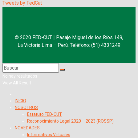
Tweets by FedCut
© 2020 FED-CUT | Pasaje Miguel de los Ríos 149,
La Victoria Lima – Perú. Teléfono: (51) 4331249
No hay resultados
View All Result
INICIO
NOSOTROS
Estatuto FED-CUT
Reconocimiento Legal 2020 – 2023 (ROSSP)
NOVEDADES
Informativos Virtuales