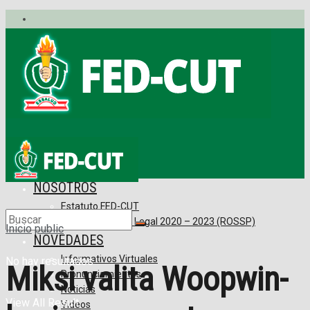
No hay resultados
View All Result
INICIO
NOSOTROS
Estatuto FED-CUT
Reconocimiento Legal 2020 – 2023 (ROSSP)
Inicio
public
NOVEDADES
Informativos Virtuales
No hay resultados
Miksi valita Woopwin-
Pronunciamientos
Noticias
View All Result
Videos