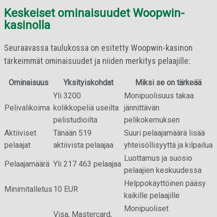
Keskeiset ominaisuudet Woopwin-
kasinolla
Seuraavassa taulukossa on esitetty Woopwin-kasinon
tärkeimmät ominaisuudet ja niiden merkitys pelaajille:
Ominaisuus
Yksityiskohdat
Miksi se on tärkeää
Yli 3200
Monipuolisuus takaa
Pelivalikoima
kolikkopeliä useilta
jännittävän
pelistudioilta
pelikokemuksen
Aktiiviset
Tänään 519
Suuri pelaajamäärä lisää
pelaajat
aktiivista pelaajaa
yhteisöllisyyttä ja kilpailua
Luottamus ja suosio
Pelaajamäärä
Yli 217 463 pelaajaa
pelaajien keskuudessa
Helppokäyttöinen pääsy
Minimitalletus
10 EUR
kaikille pelaajille
Monipuoliset
Visa, Mastercard,