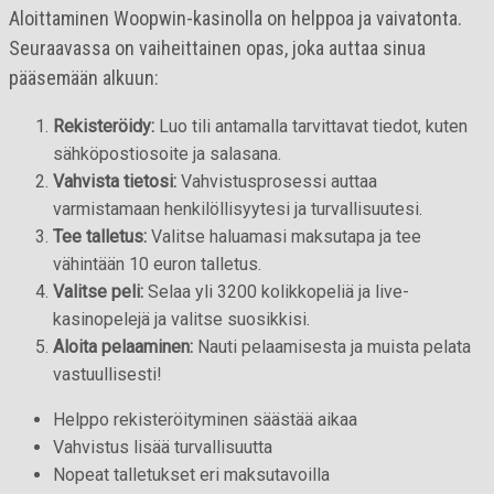
Aloittaminen Woopwin-kasinolla on helppoa ja vaivatonta.
Seuraavassa on vaiheittainen opas, joka auttaa sinua
pääsemään alkuun:
Rekisteröidy:
Luo tili antamalla tarvittavat tiedot, kuten
sähköpostiosoite ja salasana.
Vahvista tietosi:
Vahvistusprosessi auttaa
varmistamaan henkilöllisyytesi ja turvallisuutesi.
Tee talletus:
Valitse haluamasi maksutapa ja tee
vähintään 10 euron talletus.
Valitse peli:
Selaa yli 3200 kolikkopeliä ja live-
kasinopelejä ja valitse suosikkisi.
Aloita pelaaminen:
Nauti pelaamisesta ja muista pelata
vastuullisesti!
Helppo rekisteröityminen säästää aikaa
Vahvistus lisää turvallisuutta
Nopeat talletukset eri maksutavoilla