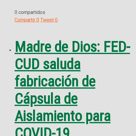
0 compartidos
Compartir
0
Tweet
0
Madre de Dios: FED-
CUD saluda
fabricación de
Cápsula de
Aislamiento para
COVID-19