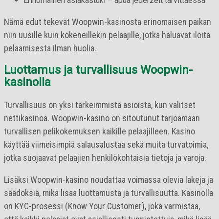
Erinomainen asiakastuki – apua jederzeit tarvittaessa
Nämä edut tekevät Woopwin-kasinosta erinomaisen paikan
niin uusille kuin kokeneillekin pelaajille, jotka haluavat iloita
pelaamisesta ilman huolia.
Luottamus ja turvallisuus Woopwin-
kasinolla
Turvallisuus on yksi tärkeimmistä asioista, kun valitset
nettikasinoa. Woopwin-kasino on sitoutunut tarjoamaan
turvallisen pelikokemuksen kaikille pelaajilleen. Kasino
käyttää viimeisimpiä salausalustaa sekä muita turvatoimia,
jotka suojaavat pelaajien henkilökohtaisia tietoja ja varoja.
Lisäksi Woopwin-kasino noudattaa voimassa olevia lakeja ja
säädöksiä, mikä lisää luottamusta ja turvallisuutta. Kasinolla
on KYC-prosessi (Know Your Customer), joka varmistaa,