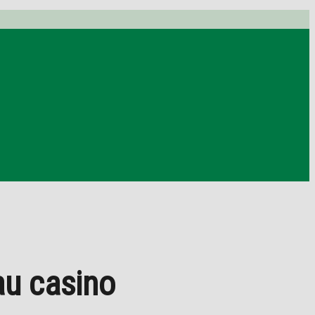
au casino