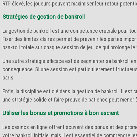
RTP élevé, les joueurs peuvent maximiser leur retour potentie
Stratégies de gestion de bankroll
La gestion de bankroll est une compétence cruciale pour tout
Fixer des limites claires permet de prévenir les pertes impor
bankroll totale sur chaque session de jeu, ce qui prolonge l
Une autre stratégie efficace est de segmenter sa bankroll en
conséquence. Si une session est particulièrement fructueuse,
paris.
Enfin, la discipline est clé dans la gestion de bankroll. Il est
une stratégie solide et faire preuve de patience peut mener à
Utiliser les bonus et promotions à bon escient
Les casinos en ligne offrent souvent des bonus et des promo
votre bankroll initiale, mais il est essentiel de comprendre