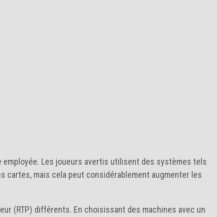
e employée. Les joueurs avertis utilisent des systèmes tels
es cartes, mais cela peut considérablement augmenter les
ueur (RTP) différents. En choisissant des machines avec un