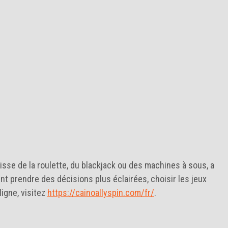
gisse de la roulette, du blackjack ou des machines à sous, a
t prendre des décisions plus éclairées, choisir les jeux
igne, visitez
https://cainoallyspin.com/fr/
.