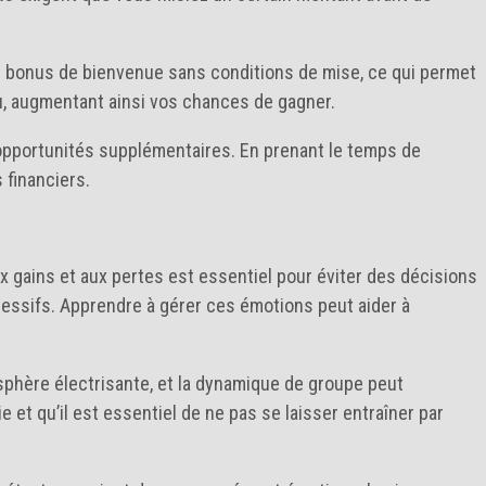
es bonus de bienvenue sans conditions de mise, ce qui permet
jeu, augmentant ainsi vos chances de gagner.
 opportunités supplémentaires. En prenant le temps de
 financiers.
 gains et aux pertes est essentiel pour éviter des décisions
cessifs. Apprendre à gérer ces émotions peut aider à
sphère électrisante, et la dynamique de groupe peut
e et qu’il est essentiel de ne pas se laisser entraîner par