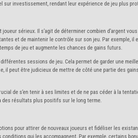
l sur investissement, rendant leur expérience de jeu plus prof
 joueur sérieux. Il s’agit de déterminer combien d’argent vous
tantes et de maintenir le contrôle sur son jeu. Par exemple, il
e temps de jeu et augmente les chances de gains futurs.
 différentes sessions de jeu. Cela permet de garder une meille
 il peut être judicieux de mettre de côté une partie des gain
 crucial de s’en tenir à ses limites et de ne pas céder à la tent
 des résultats plus positifs sur le long terme.
tions pour attirer de nouveaux joueurs et fidéliser les exist
 les conditions qui les accompagnent. Par exemple, certains bo