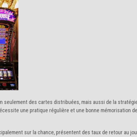
on seulement des cartes distribuées, mais aussi de la stratégi
nécessite une pratique régulière et une bonne mémorisation d
cipalement sur la chance, présentent des taux de retour au jo