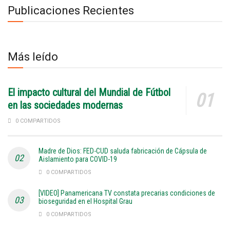
Publicaciones Recientes
Más leído
El impacto cultural del Mundial de Fútbol
en las sociedades modernas
0 COMPARTIDOS
Madre de Dios: FED-CUD saluda fabricación de Cápsula de
Aislamiento para COVID-19
0 COMPARTIDOS
[VIDEO] Panamericana TV constata precarias condiciones de
bioseguridad en el Hospital Grau
0 COMPARTIDOS