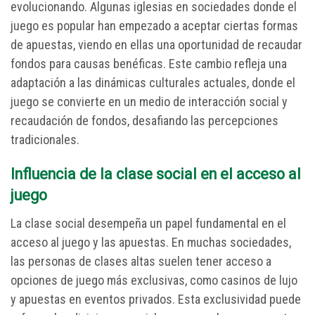
evolucionando. Algunas iglesias en sociedades donde el
juego es popular han empezado a aceptar ciertas formas
de apuestas, viendo en ellas una oportunidad de recaudar
fondos para causas benéficas. Este cambio refleja una
adaptación a las dinámicas culturales actuales, donde el
juego se convierte en un medio de interacción social y
recaudación de fondos, desafiando las percepciones
tradicionales.
Influencia de la clase social en el acceso al
juego
La clase social desempeña un papel fundamental en el
acceso al juego y las apuestas. En muchas sociedades,
las personas de clases altas suelen tener acceso a
opciones de juego más exclusivas, como casinos de lujo
y apuestas en eventos privados. Esta exclusividad puede