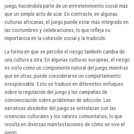
juego, haciéndola parte de un entretenimiento social más
que un simple acto de azar. En contraste, en algunas
culturas africanas, el juego puede estar más integrado en
las costumbres y celebraciones, lo que refleja su
importancia en la cohesión social y la tradición.
La forma en que se percibe el riesgo también cambia de
una cultura a otra. En algunas culturas europeas, el riesgo
es visto como un componente natural del juego, mientras
que en otras, puede considerarse un comportamiento
irresponsable. Esto se traduce en diferentes enfoques
sobre la regulación del juego y las campañas de
concienciación sobre problemas de adicción. Las
narrativas alrededor del juego se entrelazan con las
creencias culturales y los valores comunitarios, lo que
resulta en diversas manifestaciones de cómo se vive el
juego.