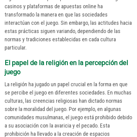
casinos y plataformas de apuestas online ha
transformado la manera en que las sociedades
interactúan con el juego. Sin embargo, las actitudes hacia
estas prácticas siguen variando, dependiendo de las
normas y tradiciones establecidas en cada cultura
particular.
El papel de la religión en la percepción del
juego
La religión ha jugado un papel crucial en la forma en que
se percibe el juego en diferentes sociedades. En muchas
culturas, las creencias religiosas han dictado normas
sobre la moralidad del juego. Por ejemplo, en algunas
comunidades musulmanas, el juego está prohibido debido
a su asociación con la avaricia y el pecado. Esta
prohibición ha llevado a la creación de espacios