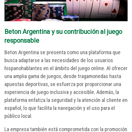
Beton Argentina y su contribución al juego
responsable
Beton Argentina se presenta como una plataforma que
busca adaptarse a las necesidades de los usuarios
hispanohablantes en el ámbito del juego online. Al ofrecer
una amplia gama de juegos, desde tragamonedas hasta
apuestas deportivas, se esfuerza por proporcionar una
experiencia de juego inclusiva y accesible. Además, la
plataforma enfatiza la seguridad y la atención al cliente en
español, lo que facilita la navegación y el uso para el
público local.
La empresa también está comprometida con la promoción