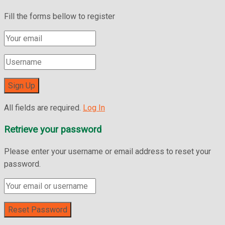
Fill the forms bellow to register
All fields are required.
Log In
Retrieve your password
Please enter your username or email address to reset your
password.