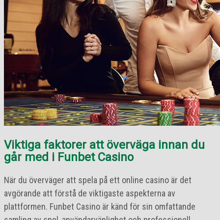
Viktiga faktorer att överväga innan du
går med i Funbet Casino
När du överväger att spela på ett online casino är det
avgörande att förstå de viktigaste aspekterna av
plattformen. Funbet Casino är känd för sin omfattande
samling av spel, användarvänlighet och professionell