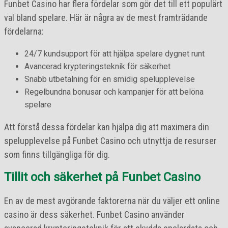
Funbet Casino har flera fördelar som gör det till ett populärt
val bland spelare. Här är några av de mest framträdande
fördelarna:
24/7 kundsupport för att hjälpa spelare dygnet runt
Avancerad krypteringsteknik för säkerhet
Snabb utbetalning för en smidig spelupplevelse
Regelbundna bonusar och kampanjer för att belöna
spelare
Att förstå dessa fördelar kan hjälpa dig att maximera din
spelupplevelse på Funbet Casino och utnyttja de resurser
som finns tillgängliga för dig.
Tillit och säkerhet på Funbet Casino
En av de mest avgörande faktorerna när du väljer ett online
casino är dess säkerhet. Funbet Casino använder