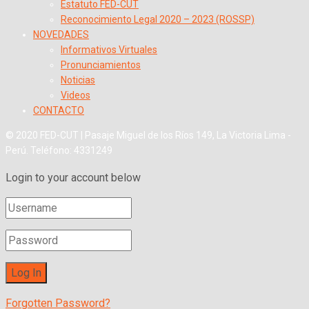
Estatuto FED-CUT
Reconocimiento Legal 2020 – 2023 (ROSSP)
NOVEDADES
Informativos Virtuales
Pronunciamientos
Noticias
Videos
CONTACTO
© 2020 FED-CUT | Pasaje Miguel de los Ríos 149, La Victoria Lima -
Perú. Teléfono: 4331249
Login to your account below
Forgotten Password?