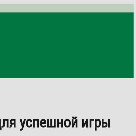
для успешной игры