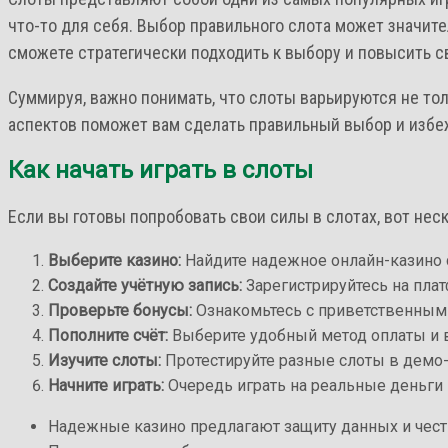
что-то для себя. Выбор правильного слота может значит
сможете стратегически подходить к выбору и повысить с
Суммируя, важно понимать, что слоты варьируются не тол
аспектов поможет вам сделать правильный выбор и избе
Как начать играть в слоты
Если вы готовы попробовать свои силы в слотах, вот неск
Выберите казино:
Найдите надежное онлайн-казино 
Создайте учётную запись:
Зарегистрируйтесь на пла
Проверьте бонусы:
Ознакомьтесь с приветственными
Пополните счёт:
Выберите удобный метод оплаты и в
Изучите слоты:
Протестируйте разные слоты в демо-
Начните играть:
Очередь играть на реальные деньги 
Надежные казино предлагают защиту данных и чест