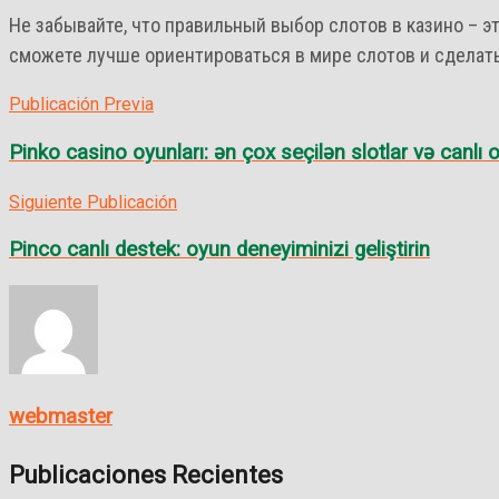
Не забывайте, что правильный выбор слотов в казино – э
сможете лучше ориентироваться в мире слотов и сделать
Publicación Previa
Pinko casino oyunları: ən çox seçilən slotlar və canlı 
Siguiente Publicación
Pinco canlı destek: oyun deneyiminizi geliştirin
webmaster
Publicaciones Recientes