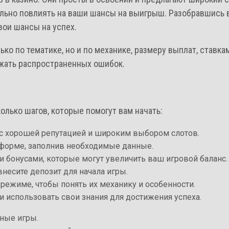
ельно повлиять на ваши шансы на выигрыш. Разобравшись в
вои шансы на успех.
ько по тематике, но и по механике, размеру выплат, ставк
жать распространенных ошибок.
олько шагов, которые помогут вам начать:
с хорошей репутацией и широким выбором слотов.
тформе, заполнив необходимые данные.
 бонусами, которые могут увеличить ваш игровой баланс.
несите депозит для начала игры.
режиме, чтобы понять их механику и особенности.
и использовать свои знания для достижения успеха.
ные игры.