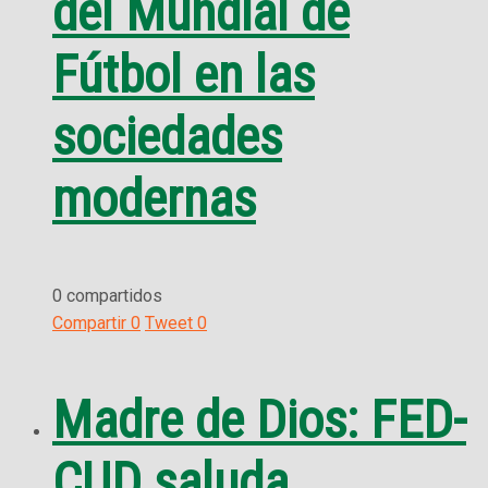
del Mundial de
Fútbol en las
sociedades
modernas
0 compartidos
Compartir
0
Tweet
0
Madre de Dios: FED-
CUD saluda