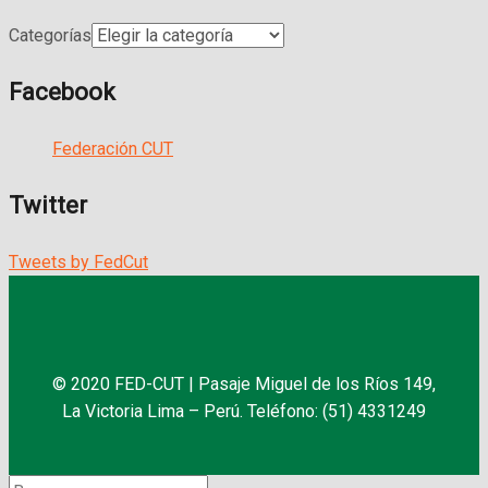
Categorías
Facebook
Federación CUT
Twitter
Tweets by FedCut
© 2020 FED-CUT | Pasaje Miguel de los Ríos 149,
La Victoria Lima – Perú. Teléfono: (51) 4331249