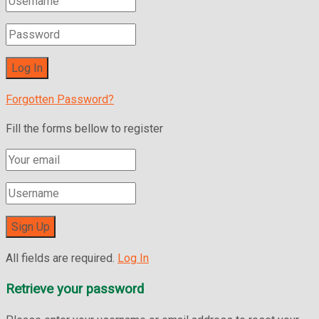
Forgotten Password?
Fill the forms bellow to register
All fields are required.
Log In
Retrieve your password