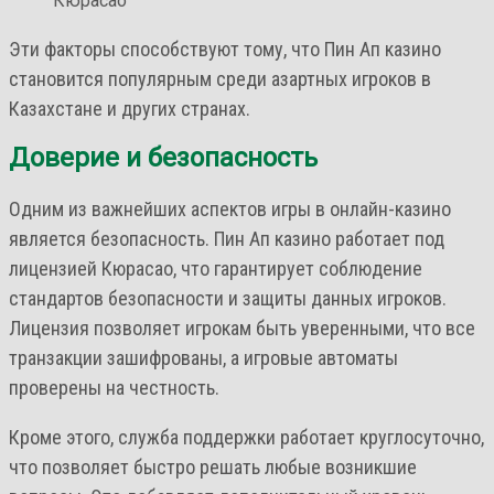
Кюрасао
Эти факторы способствуют тому, что Пин Ап казино
становится популярным среди азартных игроков в
Казахстане и других странах.
Доверие и безопасность
Одним из важнейших аспектов игры в онлайн-казино
является безопасность. Пин Ап казино работает под
лицензией Кюрасао, что гарантирует соблюдение
стандартов безопасности и защиты данных игроков.
Лицензия позволяет игрокам быть уверенными, что все
транзакции зашифрованы, а игровые автоматы
проверены на честность.
Кроме этого, служба поддержки работает круглосуточно,
что позволяет быстро решать любые возникшие