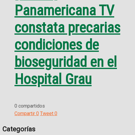
Panamericana TV
constata precarias
condiciones de
bioseguridad en el
Hospital Grau
0 compartidos
Compartir
0
Tweet
0
Categorías