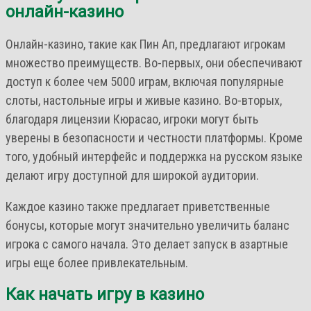
онлайн-казино
Онлайн-казино, такие как Пин Ап, предлагают игрокам
множество преимуществ. Во-первых, они обеспечивают
доступ к более чем 5000 играм, включая популярные
слоты, настольные игры и живые казино. Во-вторых,
благодаря лицензии Кюрасао, игроки могут быть
уверены в безопасности и честности платформы. Кроме
того, удобный интерфейс и поддержка на русском языке
делают игру доступной для широкой аудитории.
Каждое казино также предлагает приветственные
бонусы, которые могут значительно увеличить баланс
игрока с самого начала. Это делает запуск в азартные
игры еще более привлекательным.
Как начать игру в казино