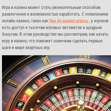
Игра в казино может стать увлекательным способом
развлечения и возможностью заработать. С появлением
онлайн-казино, таких как
Пин Ап казино играть
, у игроков
есть доступ к тысячам игровых автоматов и щедрым
бонусам. В этом руководстве мы рассмотрим, как начать
игру в казино, что поможет новичкам сделать первые
шаги в мире азартных игр.