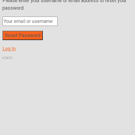
Please enter your username or email address to reset your
password.
Log In