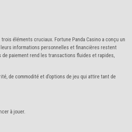
sont trois éléments cruciaux. Fortune Panda Casino a conçu un
leurs informations personnelles et financières restent
 de paiement rend les transactions fluides et rapides,
té, de commodité et d’options de jeu qui attire tant de
cer à jouer.