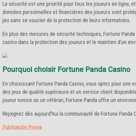
La sécurité est une priorité pour tous les joueurs en ligne, 
données personnelles et financières des joueurs sont proté
jeu sans se soucier de la protection de leurs informations.
En plus des mesures de sécurité techniques, Fortune Panda C
casino dans la protection des joueurs et le maintien d’un en
Pourquoi choisir Fortune Panda Casino
En choisissant Fortune Panda Casino, vous optez pour une expé
des jeux de qualité supérieure et un service client disponi
joueur novice ou un vétéran, Fortune Panda offre un environn
Rejoignez dès aujourd’hui la communauté de Fortune Panda Cas
Publicación Previa