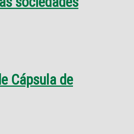
las sociedades
de Cápsula de