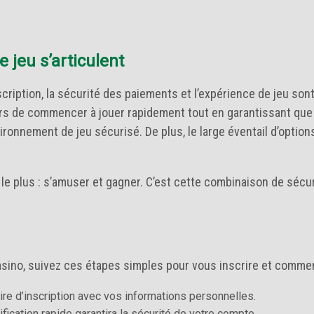
 jeu s’articulent
l’inscription, la sécurité des paiements et l’expérience de jeu 
rs de commencer à jouer rapidement tout en garantissant que 
ronnement de jeu sécurisé. De plus, le large éventail d’options
le plus : s’amuser et gagner. C’est cette combinaison de sécuri
asino, suivez ces étapes simples pour vous inscrire et commen
ire d’inscription avec vos informations personnelles.
fication rapide garantira la sécurité de votre compte.