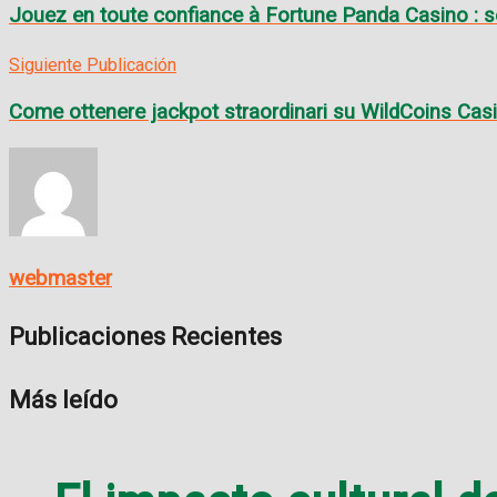
Jouez en toute confiance à Fortune Panda Casino : s
Siguiente Publicación
Come ottenere jackpot straordinari su WildCoins Casin
webmaster
Publicaciones Recientes
Más leído