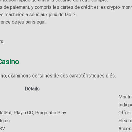
de paiement, y compris les cartes de crédit et les crypto-monn
es machines à sous aux jeux de table.
ence de jeu sans égal.
rs.
Casino
o, examinons certaines de ses caractéristiques clés.
Détails
Montr
Indiqu
tEnt, Play’n GO, Pragmatic Play
Offre 
itcoin
Flexib
 SV
Accès 