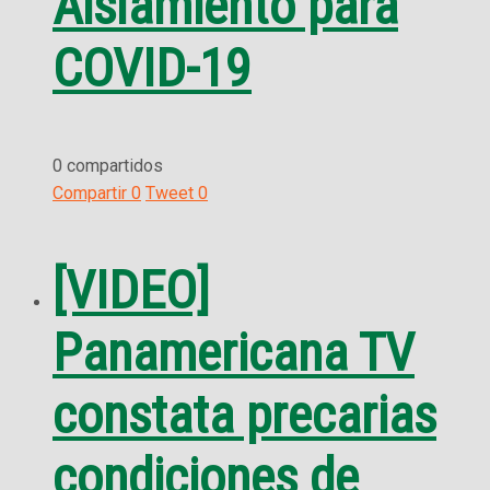
Aislamiento para
COVID-19
0 compartidos
Compartir
0
Tweet
0
[VIDEO]
Panamericana TV
constata precarias
condiciones de