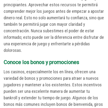
principiantes. Aprovechar estos recursos te permitirá
comprender mejor los juegos antes de empezar a apostar
dinero real. Esto no solo aumentará tu confianza, sino que
también te permitirá jugar con mayor claridad y
concentración. Nunca subestimes el poder de estar
informado; esto puede ser la diferencia entre disfrutar de
una experiencia de juego y enfrentarte a pérdidas
dolorosas.
Conoce los bonos y promociones
Los casinos, especialmente los en línea, ofrecen una
variedad de bonos y promociones para atraer a nuevos
jugadores y mantener a los existentes. Estos incentivos
pueden ser una excelente manera de aumentar tu
bankroll y extender tu tiempo de juego. Algunos de los
bonos más comunes incluyen bonos de bienvenida, giros