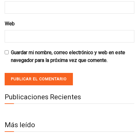
Web
Guardar mi nombre, correo electrónico y web en este
navegador para la próxima vez que comente.
Publicaciones Recientes
Más leído