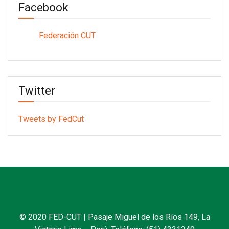
Facebook
Federación CUT
Twitter
Tweets by FedCut
© 2020 FED-CUT | Pasaje Miguel de los Ríos 149, La