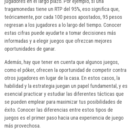
jugadores en el largo plazo. Por ejemplo, si una
tragamonedas tiene un RTP del 95%, eso significa que,
teóricamente, por cada 100 pesos apostados, 95 pesos
regresan a los jugadores a lo largo del tiempo. Conocer
estas cifras puede ayudarte a tomar decisiones más
informadas y a elegir juegos que ofrezcan mejores
oportunidades de ganar.
Además, hay que tener en cuenta que algunos juegos,
como el póker, ofrecen la oportunidad de competir contra
otros jugadores en lugar de la casa. En estos casos, la
habilidad y la estrategia juegan un papel fundamental, y es
esencial practicar y estudiar las diferentes tácticas que
se pueden emplear para maximizar tus posibilidades de
éxito. Conocer las diferencias entre estos tipos de
juegos es el primer paso hacia una experiencia de juego
más provechosa.