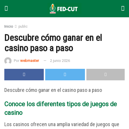
Inicio
public
Descubre cómo ganar en el
casino paso a paso
Por
webmaster
2 junio 2026
Descubre cómo ganar en el casino paso a paso
Conoce los diferentes tipos de juegos de
casino
Los casinos ofrecen una amplia variedad de juegos que