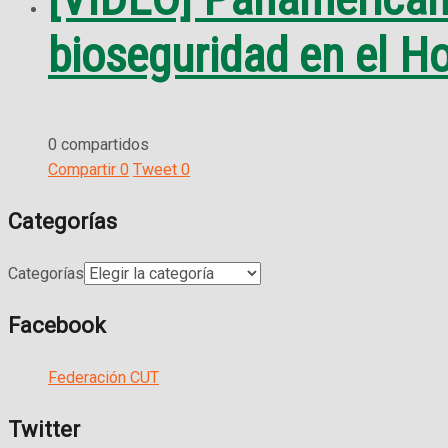
bioseguridad en el Ho
0 compartidos
Compartir
0
Tweet
0
Categorías
Categorías
Facebook
Federación CUT
Twitter