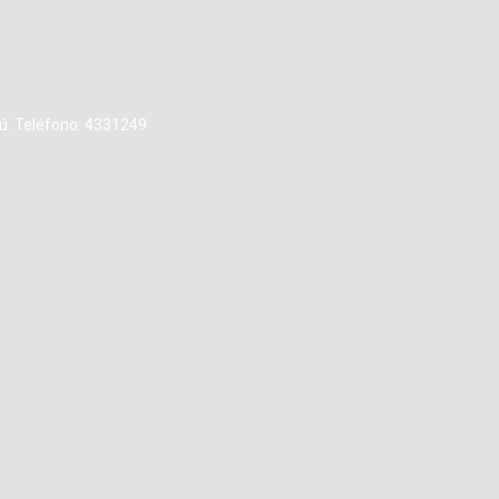
rú. Teléfono: 4331249