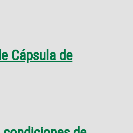
de Cápsula de
 condiciones de