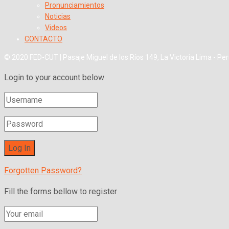
Pronunciamientos
Noticias
Videos
CONTACTO
© 2020 FED-CUT | Pasaje Miguel de los Ríos 149, La Victoria Lima - Pe
Login to your account below
Forgotten Password?
Fill the forms bellow to register