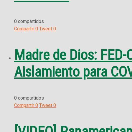
0 compartidos
Compartir
0
Tweet
0
Madre de Dios: FED-C
Aislamiento para CO
0 compartidos
Compartir
0
Tweet
0
[VIDEO] Panamericana