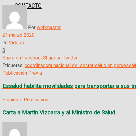
CONTACTO
Por
webmaster
21 marzo 2020
en
Videos
0
Share on Facebook
Share on Twitter
Etiquetas:
coordinadora nacional del sector salud en peru
essal
Publicación Previa
Essalud habilita movilidades para transportar a sus t
Siguiente Publicación
Carta a Martín Vizcarra y al Ministro de Salud