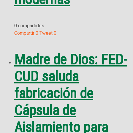
0 compartidos
Compartir
0
Tweet
0
Madre de Dios: FED-
CUD saluda
fabricación de
Cápsula de
Aislamiento para