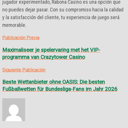
jugador experimentado, Rabona Casino es una opción que
no puedes dejar pasar. Con su compromiso hacia la calidad
y la satisfacción del cliente, tu experiencia de juego será
memorable.
Publicación Previa
Maximaliseer je spelervaring met het VIP-
programma van Crazytower Casino
Siguiente Publicación
Beste Wettanbieter ohne OASIS: Die besten
Fußballwetten für Bundesliga-Fans im Jahr 2026