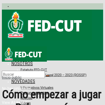
No hay resultados
View All Result
INICIO
NOSOTROS
Estatuto FED-CUT
Reconocimiento Legal 2020 – 2023 (ROSSP)
Inicio
public
NOVEDADES
Informativos Virtuales
No hay resultados
Cómo empezar a jugar
Pronunciamientos
Noticias
View All Result
Videos