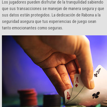
Los jugadores pueden disfrutar de la tranquilidad sabiendo
que sus transacciones se manejan de manera segura y que
sus datos están protegidos. La dedicación de Rabona a la
seguridad asegura que tus experiencias de juego sean
tanto emocionantes como seguras.