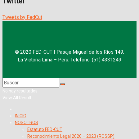
Twitter
Tweets by FedCut
© 2020 FED-CUT | Pasaje Miguel de los Ríos 149,
La Victoria Lima – Perú. Teléfono: (51) 4331249
No hay resultados
View All Result
INICIO
NOSOTROS
Estatuto FED-CUT
Reconocimiento Legal 2020 – 2023 (ROSSP)