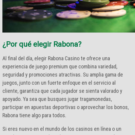
¿Por qué elegir Rabona?
Al final del día, elegir Rabona Casino te ofrece una
experiencia de juego premium que combina variedad,
seguridad y promociones atractivas. Su amplia gama de
juegos, junto con un fuerte enfoque en el servicio al
cliente, garantiza que cada jugador se sienta valorado y
apoyado. Ya sea que busques jugar tragamonedas,
participar en apuestas deportivas o aprovechar los bonos,
Rabona tiene algo para todos.
Si eres nuevo en el mundo de los casinos en línea o un