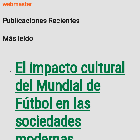
webmaster
Publicaciones Recientes
Más leído
El impacto cultural
del Mundial de
Fútbol en las
sociedades
modernas