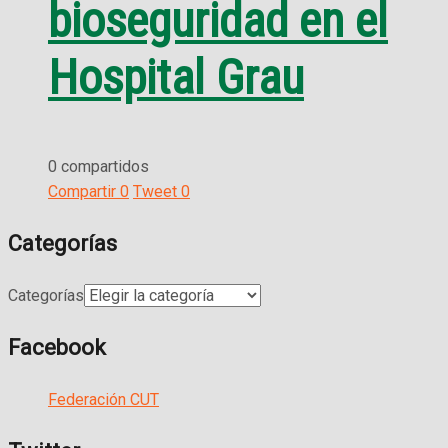
bioseguridad en el
Hospital Grau
0 compartidos
Compartir
0
Tweet
0
Categorías
Categorías
Facebook
Federación CUT