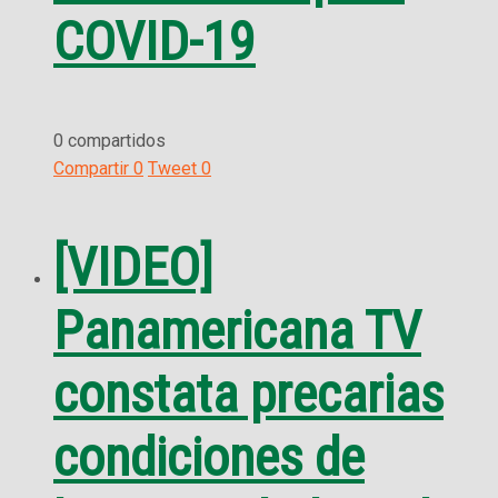
COVID-19
0 compartidos
Compartir
0
Tweet
0
[VIDEO]
Panamericana TV
constata precarias
condiciones de