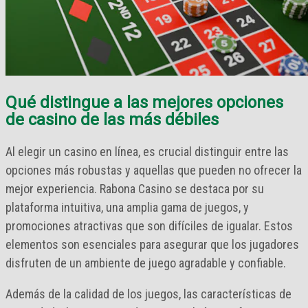
Qué distingue a las mejores opciones
de casino de las más débiles
Al elegir un casino en línea, es crucial distinguir entre las
opciones más robustas y aquellas que pueden no ofrecer la
mejor experiencia. Rabona Casino se destaca por su
plataforma intuitiva, una amplia gama de juegos, y
promociones atractivas que son difíciles de igualar. Estos
elementos son esenciales para asegurar que los jugadores
disfruten de un ambiente de juego agradable y confiable.
Además de la calidad de los juegos, las características de