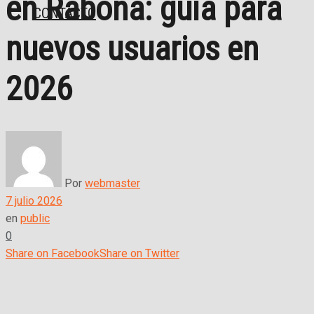
en Rabona: guía para
CONTACTO
nuevos usuarios en
2026
Por
webmaster
7 julio 2026
en
public
0
Share on Facebook
Share on Twitter