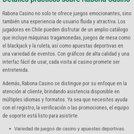
Rabona Casino no solo te ofrece juegos emocionantes, sino
también una experiencia de usuario fluida y atractiva. Los
jugadores en Chile pueden disfrutar de un amplio catálogo
que incluye máquinas tragamonedas, juegos de mesa como
el blackjack y la ruleta, así como apuestas deportivas en
una variedad de eventos. Con gráficos de alta calidad y una
interfaz fácil de usar, cada visita al casino promete ser
entretenida.
Además, Rabona Casino se distingue por su enfoque en la
atención al cliente, brindando asistencia disponible en
múltiples idiomas y formatos. Ya sea que necesites ayuda
con el registro, la verificación o las promociones, el equipo
de soporte está listo para asistirte.
Variedad de juegos de casino y apuestas deportivas.