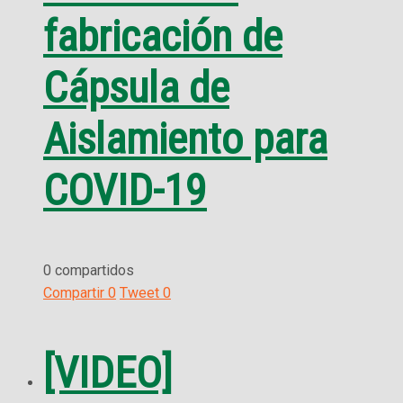
fabricación de
Cápsula de
Aislamiento para
COVID-19
0 compartidos
Compartir
0
Tweet
0
[VIDEO]