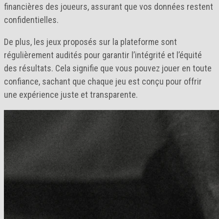
financières des joueurs, assurant que vos données restent
confidentielles.
De plus, les jeux proposés sur la plateforme sont
régulièrement audités pour garantir l’intégrité et l’équité
des résultats. Cela signifie que vous pouvez jouer en toute
confiance, sachant que chaque jeu est conçu pour offrir
une expérience juste et transparente.