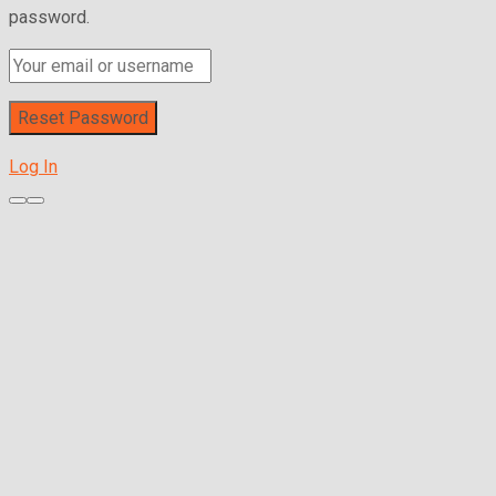
password.
Log In