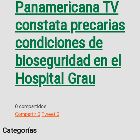
Panamericana TV
constata precarias
condiciones de
bioseguridad en el
Hospital Grau
0 compartidos
Compartir
0
Tweet
0
Categorías