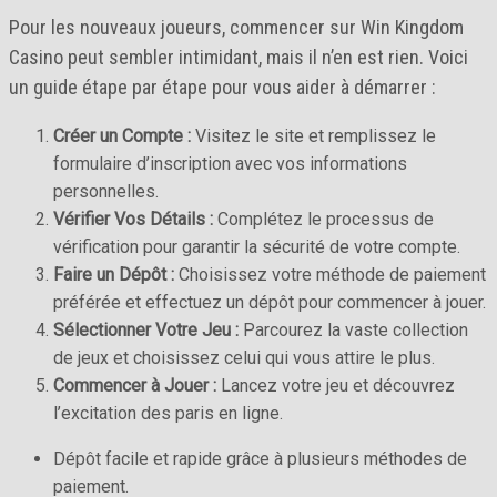
Pour les nouveaux joueurs, commencer sur Win Kingdom
Casino peut sembler intimidant, mais il n’en est rien. Voici
un guide étape par étape pour vous aider à démarrer :
Créer un Compte :
Visitez le site et remplissez le
formulaire d’inscription avec vos informations
personnelles.
Vérifier Vos Détails :
Complétez le processus de
vérification pour garantir la sécurité de votre compte.
Faire un Dépôt :
Choisissez votre méthode de paiement
préférée et effectuez un dépôt pour commencer à jouer.
Sélectionner Votre Jeu :
Parcourez la vaste collection
de jeux et choisissez celui qui vous attire le plus.
Commencer à Jouer :
Lancez votre jeu et découvrez
l’excitation des paris en ligne.
Dépôt facile et rapide grâce à plusieurs méthodes de
paiement.