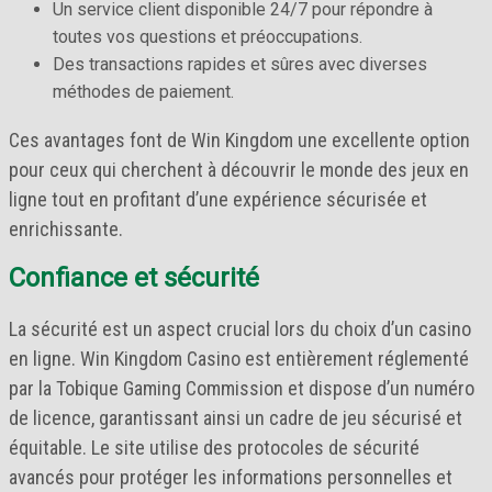
Un service client disponible 24/7 pour répondre à
toutes vos questions et préoccupations.
Des transactions rapides et sûres avec diverses
méthodes de paiement.
Ces avantages font de Win Kingdom une excellente option
pour ceux qui cherchent à découvrir le monde des jeux en
ligne tout en profitant d’une expérience sécurisée et
enrichissante.
Confiance et sécurité
La sécurité est un aspect crucial lors du choix d’un casino
en ligne. Win Kingdom Casino est entièrement réglementé
par la Tobique Gaming Commission et dispose d’un numéro
de licence, garantissant ainsi un cadre de jeu sécurisé et
équitable. Le site utilise des protocoles de sécurité
avancés pour protéger les informations personnelles et