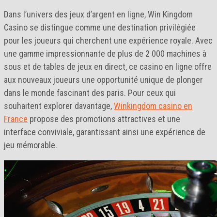
Dans l’univers des jeux d’argent en ligne, Win Kingdom
Casino se distingue comme une destination privilégiée
pour les joueurs qui cherchent une expérience royale. Avec
une gamme impressionnante de plus de 2 000 machines à
sous et de tables de jeux en direct, ce casino en ligne offre
aux nouveaux joueurs une opportunité unique de plonger
dans le monde fascinant des paris. Pour ceux qui
souhaitent explorer davantage,
Winkingdom casino en
France
propose des promotions attractives et une
interface conviviale, garantissant ainsi une expérience de
jeu mémorable.