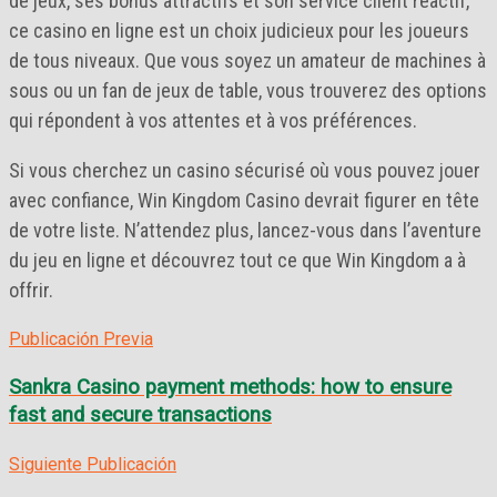
de jeux, ses bonus attractifs et son service client réactif,
ce casino en ligne est un choix judicieux pour les joueurs
de tous niveaux. Que vous soyez un amateur de machines à
sous ou un fan de jeux de table, vous trouverez des options
qui répondent à vos attentes et à vos préférences.
Si vous cherchez un casino sécurisé où vous pouvez jouer
avec confiance, Win Kingdom Casino devrait figurer en tête
de votre liste. N’attendez plus, lancez-vous dans l’aventure
du jeu en ligne et découvrez tout ce que Win Kingdom a à
offrir.
Publicación Previa
Sankra Casino payment methods: how to ensure
fast and secure transactions
Siguiente Publicación