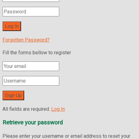
Forgotten Password?
Fill the forms bellow to register
All fields are required.
Log In
Retrieve your password
Please enter your username or email address to reset your