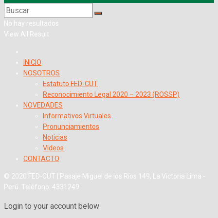
No hay resultados
View All Result
INICIO
NOSOTROS
Estatuto FED-CUT
Reconocimiento Legal 2020 – 2023 (ROSSP)
NOVEDADES
Informativos Virtuales
Pronunciamientos
Noticias
Videos
CONTACTO
© 2020 FED-CUT | Pasaje Miguel de los Ríos 149, La Victoria Lima -
Perú. Teléfono: 4331249
Login to your account below