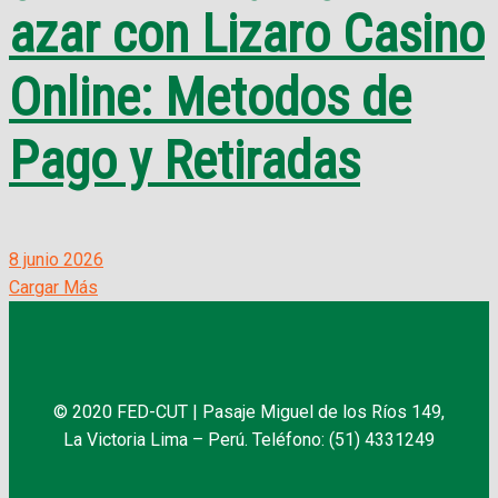
azar con Lizaro Casino
Online: Metodos de
Pago y Retiradas
8 junio 2026
Cargar Más
© 2020 FED-CUT | Pasaje Miguel de los Ríos 149,
La Victoria Lima – Perú. Teléfono: (51) 4331249