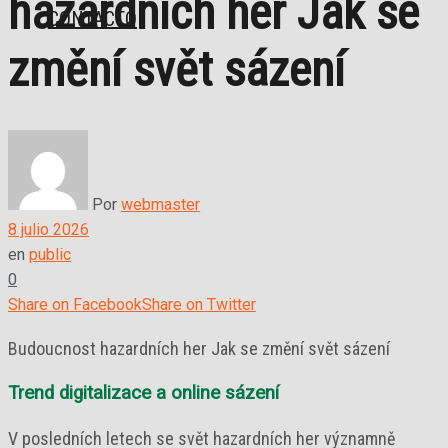
hazardních her Jak se
CONTACTO
změní svět sázení
Por
webmaster
8 julio 2026
en
public
0
Share on Facebook
Share on Twitter
Budoucnost hazardních her Jak se změní svět sázení
Trend digitalizace a online sázení
V posledních letech se svět hazardních her významně