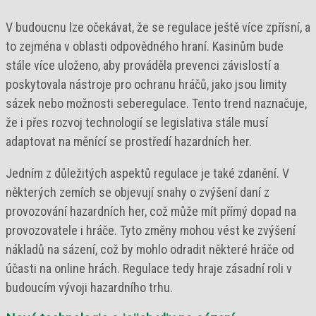
V budoucnu lze očekávat, že se regulace ještě více zpřísní, a
to zejména v oblasti odpovědného hraní. Kasinům bude
stále více uloženo, aby prováděla prevenci závislostí a
poskytovala nástroje pro ochranu hráčů, jako jsou limity
sázek nebo možnosti seberegulace. Tento trend naznačuje,
že i přes rozvoj technologií se legislativa stále musí
adaptovat na měnící se prostředí hazardních her.
Jedním z důležitých aspektů regulace je také zdanění. V
některých zemích se objevují snahy o zvýšení daní z
provozování hazardních her, což může mít přímý dopad na
provozovatele i hráče. Tyto změny mohou vést ke zvýšení
nákladů na sázení, což by mohlo odradit některé hráče od
účasti na online hrách. Regulace tedy hraje zásadní roli v
budoucím vývoji hazardního trhu.