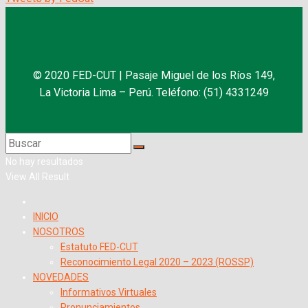
© 2020 FED-CUT | Pasaje Miguel de los Ríos 149,
La Victoria Lima – Perú. Teléfono: (51) 4331249
No hay resultados
View All Result
INICIO
NOSOTROS
Estatuto FED-CUT
Reconocimiento Legal 2020 – 2023 (ROSSP)
NOVEDADES
Informativos Virtuales
Pronunciamientos