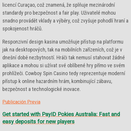
licencí Curaçao, což znamená, že splňuje mezinárodní
standardy pro bezpečnost a fair play. Uživatelé mohou
snadno provádět vklady a výběry, což zvyšuje pohodlí hraní a
spokojenost hráčů.
Responzivní design kasina umožňuje přístup na platformu
jak na desktopových, tak na mobilních zařízeních, což je v
dnešní době nezbytností. Hráči tak nemusí stahovat žádné
aplikace a mohou si užívat své oblíbené hry přímo ve svém
prohlížeči. Cowboy Spin Casino tedy reprezentuje moderní
přístup k online hazardním hrám, kombinující zábavu,
bezpečnost a technologické inovace.
Publicación Previa
Get started with PayID Pokies Australia: Fast and
easy deposits for new players