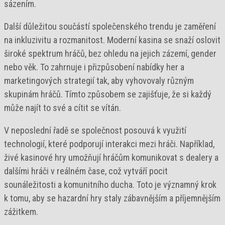
sázením.
Další důležitou součástí společenského trendu je zaměření
na inkluzivitu a rozmanitost. Moderní kasina se snaží oslovit
široké spektrum hráčů, bez ohledu na jejich zázemí, gender
nebo věk. To zahrnuje i přizpůsobení nabídky her a
marketingových strategií tak, aby vyhovovaly různým
skupinám hráčů. Tímto způsobem se zajišťuje, že si každý
může najít to své a cítit se vítán.
V neposlední řadě se společnost posouvá k využití
technologií, které podporují interakci mezi hráči. Například,
živé kasinové hry umožňují hráčům komunikovat s dealery a
dalšími hráči v reálném čase, což vytváří pocit
sounáležitosti a komunitního ducha. Toto je významný krok
k tomu, aby se hazardní hry staly zábavnějším a příjemnějším
zážitkem.