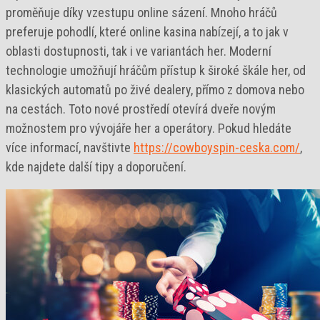
proměňuje díky vzestupu online sázení. Mnoho hráčů
preferuje pohodlí, které online kasina nabízejí, a to jak v
oblasti dostupnosti, tak i ve variantách her. Moderní
technologie umožňují hráčům přístup k široké škále her, od
klasických automatů po živé dealery, přímo z domova nebo
na cestách. Toto nové prostředí otevírá dveře novým
možnostem pro vývojáře her a operátory. Pokud hledáte
více informací, navštivte
https://cowboyspin-ceska.com/
,
kde najdete další tipy a doporučení.