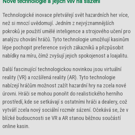
Nové technologie a jejich vliv na sázení
Technologické inovace přetvářejí svět hazardních her více,
než si mnozí uvědomují. Jedním z nejvýznamnějších
pokroků je použití umělé inteligence a strojového učení pro
analýzu chování hráčů. Tyto technologie umožňují kasinům
lépe pochopit preference svých zákazníků a přizpůsobit
nabídky na míru, čímž zvyšují jejich spokojenost a loajalitu.
Další fascinující technologickou novinkou jsou virtuální
reality (VR) a rozšířená reality (AR). Tyto technologie
nabízejí hráčům možnost zažít hazardní hry na zcela nové
úrovni. Hráči se mohou ponořit do realistického herního
prostředí, kde se setkávají s ostatními hráči a dealery, což
vytváří zcela nový sociální rozměr sázení. Očekává se, že v
blízké budoucnosti se VR a AR stanou běžnou součástí
online kasin.