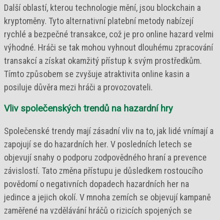
Další oblastí, kterou technologie mění, jsou blockchain a
kryptoměny. Tyto alternativní platební metody nabízejí
rychlé a bezpečné transakce, což je pro online hazard velmi
výhodné. Hráči se tak mohou vyhnout dlouhému zpracování
transakcí a získat okamžitý přístup k svým prostředkům.
Tímto způsobem se zvyšuje atraktivita online kasin a
posiluje důvěra mezi hráči a provozovateli.
Vliv společenských trendů na hazardní hry
Společenské trendy mají zásadní vliv na to, jak lidé vnímají a
zapojují se do hazardních her. V posledních letech se
objevují snahy o podporu zodpovědného hraní a prevence
závislostí. Tato změna přístupu je důsledkem rostoucího
povědomí o negativních dopadech hazardních her na
jedince a jejich okolí. V mnoha zemích se objevují kampaně
zaměřené na vzdělávání hráčů o rizicích spojených se