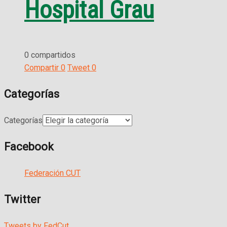
Hospital Grau
0 compartidos
Compartir
0
Tweet
0
Categorías
Categorías
Facebook
Federación CUT
Twitter
Tweets by FedCut