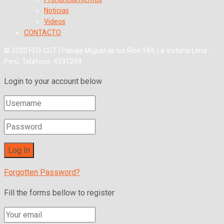
Noticias
Videos
CONTACTO
© 2020 FED-CUT | Pasaje Miguel de los Ríos 149, La Victoria Lima -
Perú. Teléfono: 4331249
Login to your account below
Forgotten Password?
Fill the forms bellow to register