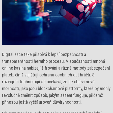
Digitalizace také přispívá k lepší bezpečnosti a
transparentnosti herního procesu. V současnosti mnohá
online kasina nabízejí šifrování a různé metody zabezpečení
plateb, čímž zajišťují ochranu osobních dat hráčů. S
rozvojem technologií se očekává, že se objeví nové
možnosti, jako jsou blockchainové platformy, které by mohly
revolučně změnit způsob, jakým sázení funguje, přičemž
přinesou ještě vyšší úroveň důvěryhodnosti.