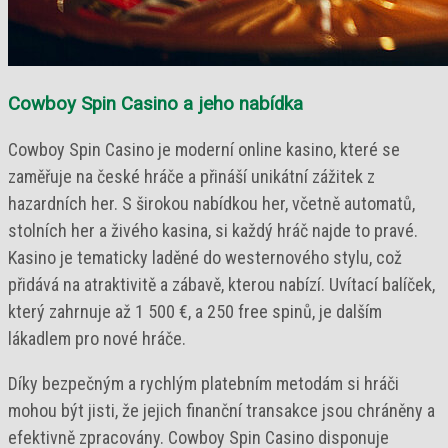
Cowboy Spin Casino a jeho nabídka
Cowboy Spin Casino je moderní online kasino, které se
zaměřuje na české hráče a přináší unikátní zážitek z
hazardních her. S širokou nabídkou her, včetně automatů,
stolních her a živého kasina, si každý hráč najde to pravé.
Kasino je tematicky laděné do westernového stylu, což
přidává na atraktivitě a zábavě, kterou nabízí. Uvítací balíček,
který zahrnuje až 1 500 €, a 250 free spinů, je dalším
lákadlem pro nové hráče.
Díky bezpečným a rychlým platebním metodám si hráči
mohou být jisti, že jejich finanční transakce jsou chráněny a
efektivně zpracovány. Cowboy Spin Casino disponuje