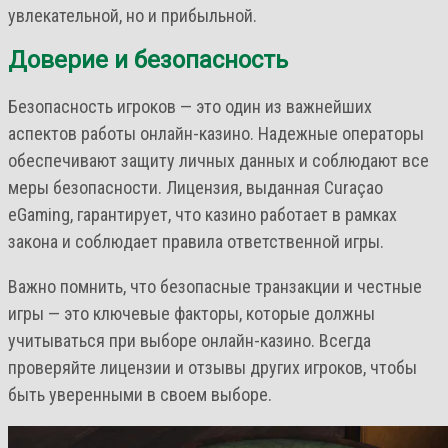
увлекательной, но и прибыльной.
Доверие и безопасность
Безопасность игроков — это один из важнейших
аспектов работы онлайн-казино. Надежные операторы
обеспечивают защиту личных данных и соблюдают все
меры безопасности. Лицензия, выданная Curaçao
eGaming, гарантирует, что казино работает в рамках
закона и соблюдает правила ответственной игры.
Важно помнить, что безопасные транзакции и честные
игры — это ключевые факторы, которые должны
учитываться при выборе онлайн-казино. Всегда
проверяйте лицензии и отзывы других игроков, чтобы
быть уверенными в своем выборе.