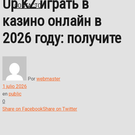
Up KZ играть в
CONTACTO
казино онлайн в
2026 году: получите
Por
webmaster
1 julio 2026
en
public
0
Share on Facebook
Share on Twitter